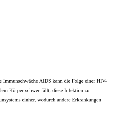
Die Immunschwäche AIDS kann die Folge einer HIV-
dem Körper schwer fällt, diese Infektion zu
unsystems einher, wodurch andere Erkrankungen