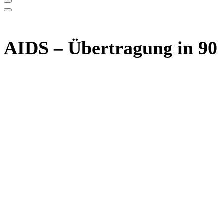
AIDS – Übertragung in 90 