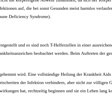
ektionen auf, die bei sonst Gesunden meist harmlos verlaufen,
mune Deficiency Syndrome).
stgestellt und es sind noch T-Helferzellen in einer ausreiche
Krankheitsanzeichen beobachtet werden. Beim Auftreten der g
gehemmt wird. Eine vollständige Heilung der Krankheit Aids i
chreiten der Infektion verhindern, aber nicht zur völligen 
nwirkungen hat, rechtzeitig beginnen und sie ein Leben lang