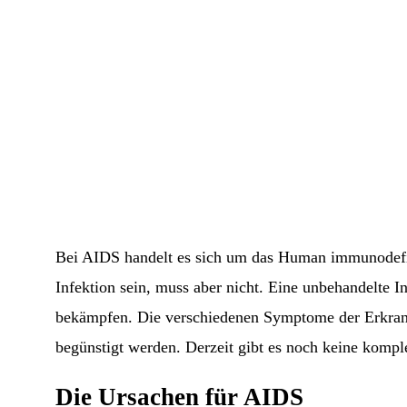
Bei AIDS handelt es sich um das Human immunodefic
Infektion sein, muss aber nicht. Eine unbehandelte I
bekämpfen. Die verschiedenen Symptome der Erkran
begünstigt werden. Derzeit gibt es noch keine kompl
Die Ursachen für AIDS