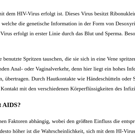
t dem HIV-Virus erfolgt ist. Dieses Virus besitzt Ribonukle
, welche die genetische Information in der Form von Desoxy
irus erfolgt in erster Linie durch das Blut und Sperma. Beso
benutzte Spritzen tauschen, die sie sich in eine Vene spritz
den Anal- oder Vaginalverkehr, denn hier liegt ein hohes Infe
en, übertragen. Durch Hautkontakte wie Händeschütteln oder 
n Kontakt mit den verschiedenen Körperflüssigkeiten des Infiz
it AIDS?
enen Faktoren abhängig, wobei den größten Einfluss die ents
desto höher ist die Wahrscheinlichkeit, sich mit dem HI-Vir