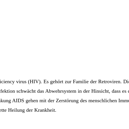
iency virus (HIV). Es gehört zur Familie der Retroviren. 
nfektion schwächt das Abwehrsystem in der Hinsicht, dass es 
kung AIDS gehen mit der Zerstörung des menschlichen Imm
ette Heilung der Krankheit.