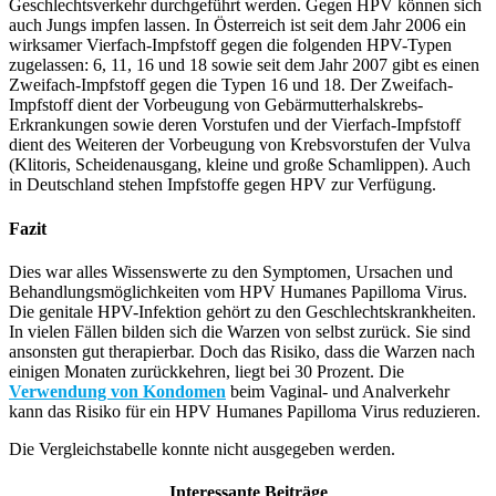
Geschlechtsverkehr durchgeführt werden. Gegen HPV können sich
auch Jungs impfen lassen. In Österreich ist seit dem Jahr 2006 ein
wirksamer Vierfach-Impfstoff gegen die folgenden HPV-Typen
zugelassen: 6, 11, 16 und 18 sowie seit dem Jahr 2007 gibt es einen
Zweifach-Impfstoff gegen die Typen 16 und 18. Der Zweifach-
Impfstoff dient der Vorbeugung von Gebärmutterhalskrebs-
Erkrankungen sowie deren Vorstufen und der Vierfach-Impfstoff
dient des Weiteren der Vorbeugung von Krebsvorstufen der Vulva
(Klitoris, Scheidenausgang, kleine und große Schamlippen). Auch
in Deutschland stehen Impfstoffe gegen HPV zur Verfügung.
Fazit
Dies war alles Wissenswerte zu den Symptomen, Ursachen und
Behandlungsmöglichkeiten vom HPV Humanes Papilloma Virus.
Die genitale HPV-Infektion gehört zu den Geschlechtskrankheiten.
In vielen Fällen bilden sich die Warzen von selbst zurück. Sie sind
ansonsten gut therapierbar. Doch das Risiko, dass die Warzen nach
einigen Monaten zurückkehren, liegt bei 30 Prozent. Die
Verwendung von Kondomen
beim Vaginal- und Analverkehr
kann das Risiko für ein HPV Humanes Papilloma Virus reduzieren.
Die Vergleichstabelle konnte nicht ausgegeben werden.
Interessante Beiträge