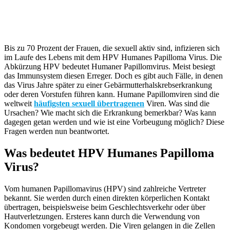
Bis zu 70 Prozent der Frauen, die sexuell aktiv sind, infizieren sich
im Laufe des Lebens mit dem HPV Humanes Papilloma Virus. Die
Abkürzung HPV bedeutet Humaner Papillomvirus. Meist besiegt
das Immunsystem diesen Erreger. Doch es gibt auch Fälle, in denen
das Virus Jahre später zu einer Gebärmutterhalskrebserkrankung
oder deren Vorstufen führen kann. Humane Papillomviren sind die
weltweit
häufigsten sexuell übertragenen
Viren. Was sind die
Ursachen? Wie macht sich die Erkrankung bemerkbar? Was kann
dagegen getan werden und wie ist eine Vorbeugung möglich? Diese
Fragen werden nun beantwortet.
Was bedeutet HPV Humanes Papilloma
Virus?
Vom humanen Papillomavirus (HPV) sind zahlreiche Vertreter
bekannt. Sie werden durch einen direkten körperlichen Kontakt
übertragen, beispielsweise beim Geschlechtsverkehr oder über
Hautverletzungen. Ersteres kann durch die Verwendung von
Kondomen vorgebeugt werden. Die Viren gelangen in die Zellen