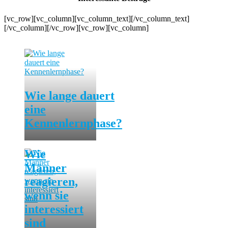
[vc_row][vc_column][vc_column_text][/vc_column_text]
[/vc_column][/vc_row][vc_row][vc_column]
Wie lange dauert
eine
Kennenlernphase?
Wie
Männer
reagieren,
wenn sie
interessiert
sind