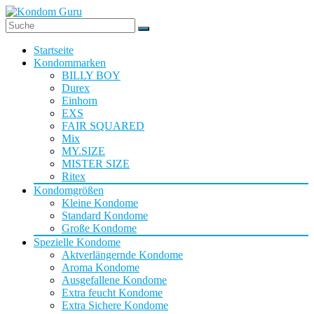
Startseite
Kondommarken
BILLY BOY
Durex
Einhorn
EXS
FAIR SQUARED
Mix
MY.SIZE
MISTER SIZE
Ritex
Kondomgrößen
Kleine Kondome
Standard Kondome
Große Kondome
Spezielle Kondome
Aktverlängernde Kondome
Aroma Kondome
Ausgefallene Kondome
Extra feucht Kondome
Extra Sichere Kondome