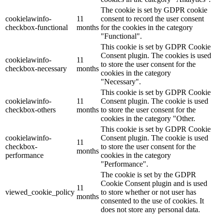
The cookie is set by GDPR cookie
cookielawinfo-
11
consent to record the user consent
checkbox-functional
months
for the cookies in the category
"Functional".
This cookie is set by GDPR Cookie
Consent plugin. The cookies is used
cookielawinfo-
11
to store the user consent for the
checkbox-necessary
months
cookies in the category
"Necessary".
This cookie is set by GDPR Cookie
cookielawinfo-
11
Consent plugin. The cookie is used
checkbox-others
months
to store the user consent for the
cookies in the category "Other.
This cookie is set by GDPR Cookie
cookielawinfo-
Consent plugin. The cookie is used
11
checkbox-
to store the user consent for the
months
performance
cookies in the category
"Performance".
The cookie is set by the GDPR
Cookie Consent plugin and is used
11
viewed_cookie_policy
to store whether or not user has
months
consented to the use of cookies. It
does not store any personal data.