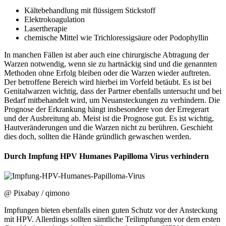
Kältebehandlung mit flüssigem Stickstoff
Elektrokoagulation
Lasertherapie
chemische Mittel wie Trichloressigsäure oder Podophyllin
In manchen Fällen ist aber auch eine chirurgische Abtragung der
Warzen notwendig, wenn sie zu hartnäckig sind und die genannten
Methoden ohne Erfolg bleiben oder die Warzen wieder auftreten.
Der betroffene Bereich wird hierbei im Vorfeld betäubt. Es ist bei
Genitalwarzen wichtig, dass der Partner ebenfalls untersucht und bei
Bedarf mitbehandelt wird, um Neuansteckungen zu verhindern. Die
Prognose der Erkrankung hängt insbesondere von der Erregerart
und der Ausbreitung ab. Meist ist die Prognose gut. Es ist wichtig,
Hautveränderungen und die Warzen nicht zu berühren. Geschieht
dies doch, sollten die Hände gründlich gewaschen werden.
Durch Impfung HPV Humanes Papilloma Virus verhindern
@ Pixabay / qimono
Impfungen bieten ebenfalls einen guten Schutz vor der Ansteckung
mit HPV. Allerdings sollten sämtliche Teilimpfungen vor dem ersten