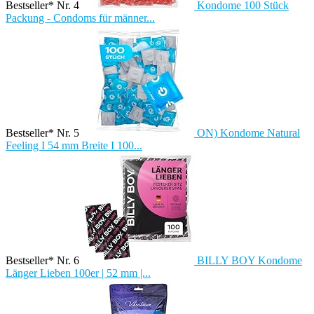
Bestseller* Nr. 4
Kondome 100 Stück
Packung - Condoms für männer...
Bestseller* Nr. 5
ON) Kondome Natural
Feeling I 54 mm Breite I 100...
Bestseller* Nr. 6
BILLY BOY Kondome
Länger Lieben 100er | 52 mm |...