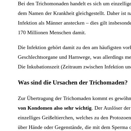
Bei den Trichomonaden handelt es sich um einzellig
dem Namen der Krankheit gleichgestellt. Daher ist 
Infektion als Männer anstecken – dies gilt insbesond
170 Millionen Menschen damit.
Die Infektion gehört damit zu den am häufigsten 
Geschlechtsorgane und Harnwege, was allerdings me
Die Inkubationszeit (Zeitraum zwischen Infektion un
Was sind die Ursachen der Trichomaden?
Zur Übertragung der Trichomaden kommt es gewöhnli
von Kondomen also sehr wichtig
. Der Auslöser der
einzelliges Geißeltierchen, welches zu den Protozoen
über Hände oder Gegenstände, die mit dem Sperma od