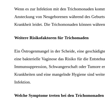
Wenn es zur Infektion mit den Trichomonaden kommt,
Ansteckung von Neugeborenen während des Geburtsvo
Krankheit leidet. Die Trichomonaden können währen
Weitere Risikofaktoren für Trichomaden
Ein Östrogenmangel in der Scheide, eine geschädigt
eine bakterielle Vaginose das Risiko für die Entste
Immunsuppression, Schwangerschaft oder Tumore erhö
Krankheiten und eine mangelnde Hygiene sind weitere
Infektion.
Welche Symptome treten bei den Trichomonaden 