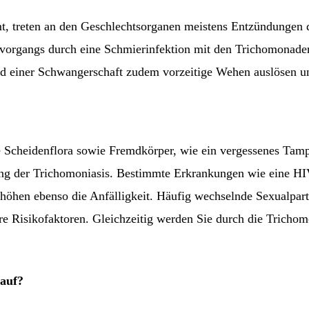
 treten an den Geschlechtsorganen meistens Entzündungen de
rgangs durch eine Schmierinfektion mit den Trichomonaden e
d einer Schwangerschaft zudem vorzeitige Wehen auslösen un
e Scheidenflora sowie Fremdkörper, wie ein vergessenes Tamp
hung der Trichomoniasis. Bestimmte Erkrankungen wie eine HIV
hen ebenso die Anfälligkeit. Häufig wechselnde Sexualpartn
 Risikofaktoren. Gleichzeitig werden Sie durch die Trichomon
auf?