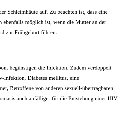
r Schleimhäute auf. Zu beachten ist, dass eine
benfalls möglich ist, wenn die Mutter an der
d zur Frühgeburt führen.
on, begünstigen die Infektion. Zudem verdoppelt
-Infektion, Diabetes mellitus, eine
er, Betroffene von anderen sexuell-übertragbaren
iasis auch anfälliger für die Entstehung einer HIV-