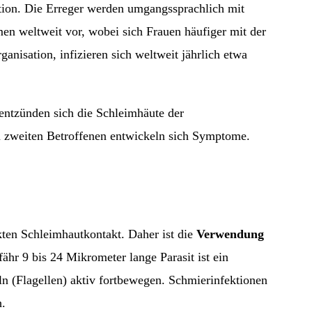
tion. Die Erreger werden umgangssprachlich mit
n weltweit vor, wobei sich Frauen häufiger mit der
anisation, infizieren sich weltweit jährlich etwa
 entzünden sich die Schleimhäute der
m zweiten Betroffenen entwickeln sich Symptome.
ten Schleimhautkontakt. Daher ist die
Verwendung
fähr 9 bis 24 Mikrometer lange Parasit ist ein
ln (Flagellen) aktiv fortbewegen. Schmierinfektionen
h.