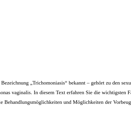
r Bezeichnung „Trichomoniasis“ bekannt – gehört zu den sexue
onas vaginalis. In diesem Text erfahren Sie die wichtigste
die Behandlungsmöglichkeiten und Möglichkeiten der Vorbeu