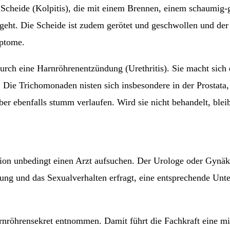
 Scheide (Kolpitis), die mit einem Brennen, einem schaumig-
geht. Die Scheide ist zudem gerötet und geschwollen und der
mptome.
durch eine Harnröhrenentzündung (Urethritis). Sie macht sich
. Die Trichomonaden nisten sich insbesondere in der Prostata
 ebenfalls stumm verlaufen. Wird sie nicht behandelt, bleib
ktion unbedingt einen Arzt aufsuchen. Der Urologe oder Gynäk
ung und das Sexualverhalten erfragt, eine entsprechende Unt
rnröhrensekret entnommen. Damit führt die Fachkraft eine m