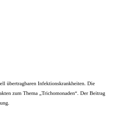
ll übertragbaren Infektionskrankheiten. Die
n Fakten zum Thema „Trichomonaden“. Der Beitrag
gung.