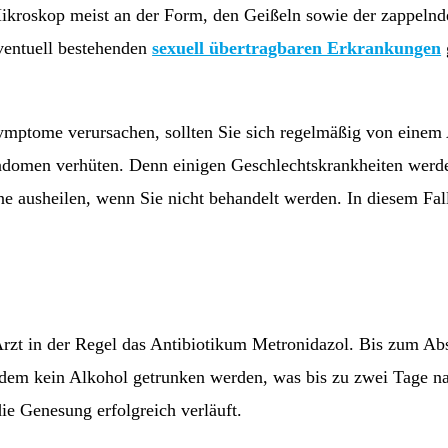
ikroskop meist an der Form, den Geißeln sowie der zappeln
ventuell bestehenden
sexuell übertragbaren Erkrankungen
ptome verursachen, sollten Sie sich regelmäßig von einem Ar
ndomen verhüten. Denn einigen Geschlechtskrankheiten werden
e ausheilen, wenn Sie nicht behandelt werden. In diesem Fall 
Arzt in der Regel das Antibiotikum Metronidazol. Bis zum Abs
dem kein Alkohol getrunken werden, was bis zu zwei Tage nac
e Genesung erfolgreich verläuft.