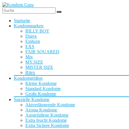
Startseite
Kondommarken
BILLY BOY
Durex
Einhorn
EXS
FAIR SQUARED
Mix
MY.SIZE
MISTER SIZE
Ritex
Kondomgrößen
Kleine Kondome
Standard Kondome
Große Kondome
Spezielle Kondome
Aktverlängernde Kondome
Aroma Kondome
Ausgefallene Kondome
Extra feucht Kondome
Extra Sichere Kondome