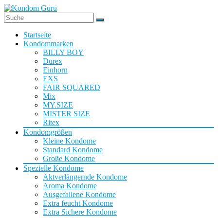
Startseite
Kondommarken
BILLY BOY
Durex
Einhorn
EXS
FAIR SQUARED
Mix
MY.SIZE
MISTER SIZE
Ritex
Kondomgrößen
Kleine Kondome
Standard Kondome
Große Kondome
Spezielle Kondome
Aktverlängernde Kondome
Aroma Kondome
Ausgefallene Kondome
Extra feucht Kondome
Extra Sichere Kondome