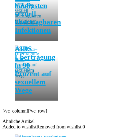
häufigsten
sexuell
übertragbaren
Infektionen
AIDS –
Übertragung
in 90
Prozent auf
sexuellem
Wege
[/vc_column][/vc_row]
Ähnliche Artikel
Added to wishlist
Removed from wishlist
0