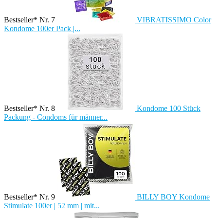
Bestseller* Nr. 7
VIBRATISSIMO Color
Kondome 100er Pack |...
Bestseller* Nr. 8
Kondome 100 Stück
Packung - Condoms für männer...
Bestseller* Nr. 9
BILLY BOY Kondome
Stimulate 100er | 52 mm | mit...