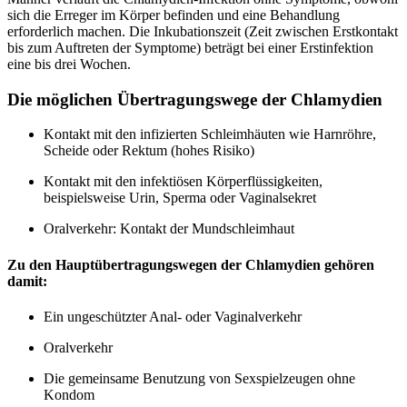
sich die Erreger im Körper befinden und eine Behandlung
erforderlich machen. Die Inkubationszeit (Zeit zwischen Erstkontakt
bis zum Auftreten der Symptome) beträgt bei einer Erstinfektion
eine bis drei Wochen.
Die möglichen Übertragungswege der Chlamydien
Kontakt mit den infizierten Schleimhäuten wie Harnröhre,
Scheide oder Rektum (hohes Risiko)
Kontakt mit den infektiösen Körperflüssigkeiten,
beispielsweise Urin, Sperma oder Vaginalsekret
Oralverkehr: Kontakt der Mundschleimhaut
Zu den Hauptübertragungswegen der Chlamydien gehören
damit:
Ein ungeschützter Anal- oder Vaginalverkehr
Oralverkehr
Die gemeinsame Benutzung von Sexspielzeugen ohne
Kondom