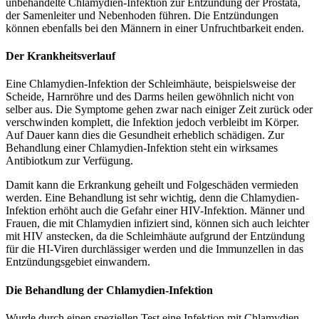
unbehandelte Chlamydien-Infektion zur Entzündung der Prostata,
der Samenleiter und Nebenhoden führen. Die Entzündungen
können ebenfalls bei den Männern in einer Unfruchtbarkeit enden.
Der Krankheitsverlauf
Eine Chlamydien-Infektion der Schleimhäute, beispielsweise der
Scheide, Harnröhre und des Darms heilen gewöhnlich nicht von
selber aus. Die Symptome gehen zwar nach einiger Zeit zurück oder
verschwinden komplett, die Infektion jedoch verbleibt im Körper.
Auf Dauer kann dies die Gesundheit erheblich schädigen. Zur
Behandlung einer Chlamydien-Infektion steht ein wirksames
Antibiotkum zur Verfügung.
Damit kann die Erkrankung geheilt und Folgeschäden vermieden
werden. Eine Behandlung ist sehr wichtig, denn die Chlamydien-
Infektion erhöht auch die Gefahr einer HIV-Infektion. Männer und
Frauen, die mit Chlamydien infiziert sind, können sich auch leichter
mit HIV anstecken, da die Schleimhäute aufgrund der Entzündung
für die HI-Viren durchlässiger werden und die Immunzellen in das
Entzündungsgebiet einwandern.
Die Behandlung der Chlamydien-Infektion
Wurde durch einen speziellen Test eine Infektion mit Chlamydien