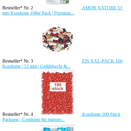
Bestseller* Nr. 2
AMOR NATURE 53
mm Kondome 100er Pack | Premium...
Bestseller* Nr. 3
EIS XXL-PACK 100
Kondome | 53 mm | Gefühlsecht &...
Bestseller* Nr. 4
Kondome 100 Stück
Packung - Condoms für männer...