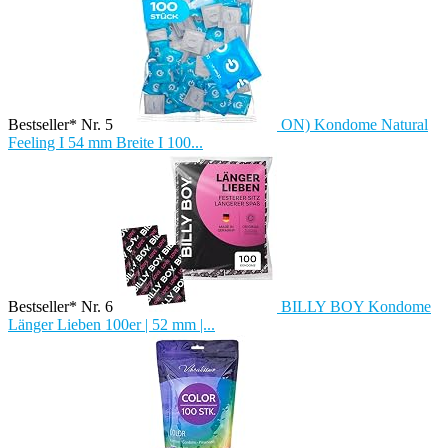
Bestseller* Nr. 5
ON) Kondome Natural
Feeling I 54 mm Breite I 100...
Bestseller* Nr. 6
BILLY BOY Kondome
Länger Lieben 100er | 52 mm |...