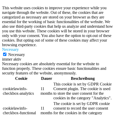
This website uses cookies to improve your experience while you
navigate through the website. Out of these, the cookies that are
categorized as necessary are stored on your browser as they are
essential for the working of basic functionalities of the website. We
also use third-party cookies that help us analyze and understand how
you use this website. These cookies will be stored in your browser
only with your consent. You also have the option to opt-out of these
cookies. But opting out of some of these cookies may affect your
browsing experience.
Necessary
Necessary
immer aktiv
Necessary cookies are absolutely essential for the website to
function properly. These cookies ensure basic functionalities and
security features of the website, anonymously.
Cookie
Dauer
Beschreibung
This cookie is set by GDPR Cookie
cookielawinfo-
11
Consent plugin. The cookie is used
checkbox-analytics
months
to store the user consent for the
cookies in the category "Analytics".
The cookie is set by GDPR cookie
cookielawinfo-
11
consent to record the user consent
checkbox-functional
months
for the cookies in the category