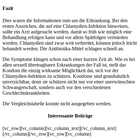
Fazit
Dies waren die Informationen rum um die Erkrankung. Bei den
ersten Anzeichen, die auf eine Chlamydien-Infektion hinweisen,
sollte ein Arzt aufgesucht werden, damit so früh wie möglich eine
Behandlung erfolgen kann und vor allem Spätfolgen vermieden
werden. Chlamydien sind zwar weit verbreitet, können jedoch leicht
behandelt werden. Die Antibiotika-Mittel schlagen schnell an.
Die Symptome klingen schon nach einer kurzen Zeit ab. Wie es bei
allen sexuell übertragbaren Erkrankungen der Fall ist, stellt das
Kondom die einzig wirksame Möglichkeit dar, sich vor der
Chlamydien-Infektion zu schützen. Kondome sind grundsätzlich
unverzichtbar, denn sie schützen nicht nur vor einer unerwünschten
Schwangerschaft, sondern auch vor den verschiedenen
Geschlechtskrankheiten.
Die Vergleichstabelle konnte nicht ausgegeben werden.
Interessante Beiträge
[vc_row][vc_column][vc_column_text][/vc_column_text]
[/vc_column][/vc_row][vc_row][vc_column]