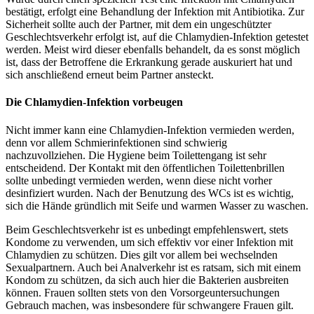
bestätigt, erfolgt eine Behandlung der Infektion mit Antibiotika. Zur
Sicherheit sollte auch der Partner, mit dem ein ungeschützter
Geschlechtsverkehr erfolgt ist, auf die Chlamydien-Infektion getestet
werden. Meist wird dieser ebenfalls behandelt, da es sonst möglich
ist, dass der Betroffene die Erkrankung gerade auskuriert hat und
sich anschließend erneut beim Partner ansteckt.
Die Chlamydien-Infektion vorbeugen
Nicht immer kann eine Chlamydien-Infektion vermieden werden,
denn vor allem Schmierinfektionen sind schwierig
nachzuvollziehen. Die Hygiene beim Toilettengang ist sehr
entscheidend. Der Kontakt mit den öffentlichen Toilettenbrillen
sollte unbedingt vermieden werden, wenn diese nicht vorher
desinfiziert wurden. Nach der Benutzung des WCs ist es wichtig,
sich die Hände gründlich mit Seife und warmen Wasser zu waschen.
Beim Geschlechtsverkehr ist es unbedingt empfehlenswert, stets
Kondome zu verwenden, um sich effektiv vor einer Infektion mit
Chlamydien zu schützen. Dies gilt vor allem bei wechselnden
Sexualpartnern. Auch bei Analverkehr ist es ratsam, sich mit einem
Kondom zu schützen, da sich auch hier die Bakterien ausbreiten
können. Frauen sollten stets von den Vorsorgeuntersuchungen
Gebrauch machen, was insbesondere für schwangere Frauen gilt.