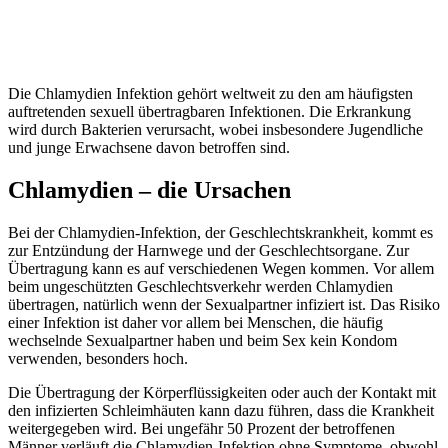
Die Chlamydien Infektion gehört weltweit zu den am häufigsten
auftretenden sexuell übertragbaren Infektionen. Die Erkrankung
wird durch Bakterien verursacht, wobei insbesondere Jugendliche
und junge Erwachsene davon betroffen sind.
Chlamydien – die Ursachen
Bei der Chlamydien-Infektion, der Geschlechtskrankheit, kommt es
zur Entzündung der Harnwege und der Geschlechtsorgane. Zur
Übertragung kann es auf verschiedenen Wegen kommen. Vor allem
beim ungeschützten Geschlechtsverkehr werden Chlamydien
übertragen, natürlich wenn der Sexualpartner infiziert ist. Das Risiko
einer Infektion ist daher vor allem bei Menschen, die häufig
wechselnde Sexualpartner haben und beim Sex kein Kondom
verwenden, besonders hoch.
Die Übertragung der Körperflüssigkeiten oder auch der Kontakt mit
den infizierten Schleimhäuten kann dazu führen, dass die Krankheit
weitergegeben wird. Bei ungefähr 50 Prozent der betroffenen
Männer verläuft die Chlamydien-Infektion ohne Symptome, obwohl