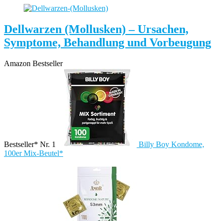
Dellwarzen (Mollusken) – Ursachen,
Symptome, Behandlung und Vorbeugung
Amazon Bestseller
Bestseller* Nr. 1
Billy Boy Kondome,
100er Mix-Beutel*