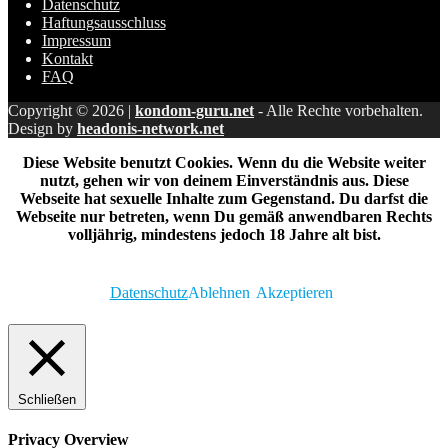
Datenschutz
Haftungsausschluss
Impressum
Kontakt
FAQ
Copyright © 2026 |
kondom-guru.net
- Alle Rechte vorbehalten.
Design by
headonis-network.net
Diese Website benutzt Cookies. Wenn du die Website weiter
nutzt, gehen wir von deinem Einverständnis aus. Diese
Webseite hat sexuelle Inhalte zum Gegenstand. Du darfst die
Webseite nur betreten, wenn Du gemäß anwendbaren Rechts
volljährig, mindestens jedoch 18 Jahre alt bist.
Datenschutz
Ablehnen
Akzeptieren
Schließen
Privacy Overview