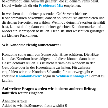
bekommst du eine Auswahl geliefert, die zu deinem Penis passt.
Dabei würde ich dir ein
Probierset Mix
empfehlen.
In welchem du in deiner passenden Größe verschiedene
Kondommarken bekommst, danach solltest du sie ausprobieren und
dir deinen Favoriten auswählen. Wenn du deinen Favoriten gewählt
hast, kannst du dir, dann von deiner geliebten Kondommarke und -
Model ein Jahrespack bestellen. Denn sie sind wesentlich günstiger
als kleinere Packungen.
Wie Kondome richtig aufbewahren?
Kondome sollte man von Sonne oder Hitze schützen. Die Hitze
kann das Kondom beschädigen, und diese können dann beim
Geschlechtsakt reißen. Es ist nicht ratsam das Kondom in der
Geldbörse oder in der Hosentasche zu halten. Für zuhause
empfehlen wir eine Kondom Schatulle, für unterwegs gibt es
spezielle
Kondomboxen*
sogar in
Schlüsselanhänger*
Format zu
kaufen.
Auf weitere Fragen werden wir in einem anderen Beitrag
natürlich weiter eingehen.
Ähnliche Artikel
Added to wishlist
Removed from wishlist
0