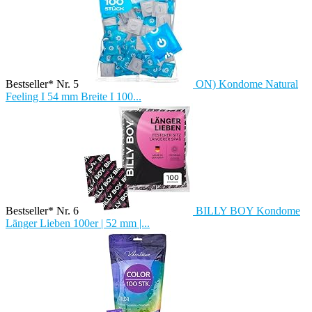
Bestseller* Nr. 5
ON) Kondome Natural
Feeling I 54 mm Breite I 100...
Bestseller* Nr. 6
BILLY BOY Kondome
Länger Lieben 100er | 52 mm |...