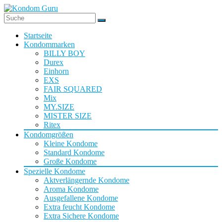
Startseite
Kondommarken
BILLY BOY
Durex
Einhorn
EXS
FAIR SQUARED
Mix
MY.SIZE
MISTER SIZE
Ritex
Kondomgrößen
Kleine Kondome
Standard Kondome
Große Kondome
Spezielle Kondome
Aktverlängernde Kondome
Aroma Kondome
Ausgefallene Kondome
Extra feucht Kondome
Extra Sichere Kondome