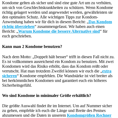
Kondome gelten als sicher und sind eine gute Art um zu verhüten,
um sich von Geschlechtskrankheiten zu schützen. Wenn Kondome
richtig gelagert werden und angewendet werden, gewährleisten sie
den optimalen Schutz. Alle wichtigen Tipps zur Kondom-
Anwendung haben wir für dich in diesem Bericht: „
Das Kondom
richtig überziehen
“ zusammengefasst. Wir haben auch einen
Bericht: „
Warum Kondome die bessere Alternative sind
“ für
euch geschrieben.
Kann man 2 Kondome benutzen?
Nach dem Motto: „Doppelt hält besser“ trifft in diesen Fall nicht zu.
Es ist vollkommen ausreichend ein Kondom zu benutzen. Mit zwei
Kondomen wird das Risiko erhöht, dass das Kondom reißt oder
verrutscht. Hat man trotzdem Zweifel können wir euch die „
extra
sicheren
“ Kondome empfehlen. Die Wandstärke ist viel breiter als
bei herkömmlichen Kondomen und garantiert euch ein höheres
Sicherheitsgefühl.
Wo sind Kondome in minimaler Größe erhältlich?
Die größte Auswahl findet ihr im Internet. Um auf Nummer sicher
zu gehen, empfehle ich euch die Länge und Breite des Penises
abzumessen und die Daten in unserem
Kondomgrößen Rechner