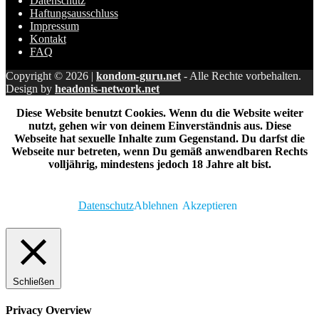
Datenschutz
Haftungsausschluss
Impressum
Kontakt
FAQ
Copyright © 2026 |
kondom-guru.net
- Alle Rechte vorbehalten.
Design by
headonis-network.net
Diese Website benutzt Cookies. Wenn du die Website weiter
nutzt, gehen wir von deinem Einverständnis aus. Diese
Webseite hat sexuelle Inhalte zum Gegenstand. Du darfst die
Webseite nur betreten, wenn Du gemäß anwendbaren Rechts
volljährig, mindestens jedoch 18 Jahre alt bist.
Datenschutz
Ablehnen
Akzeptieren
Schließen
Privacy Overview