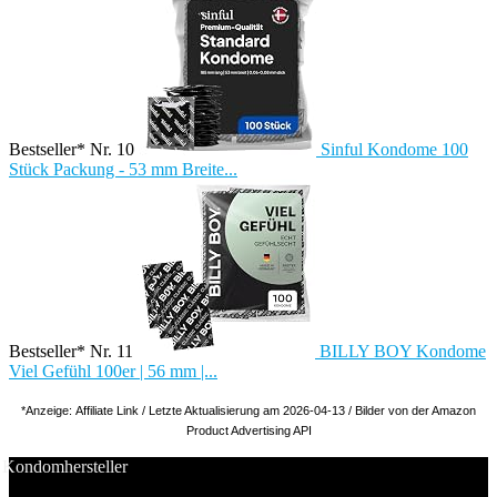
Bestseller* Nr. 10
Sinful Kondome 100
Stück Packung - 53 mm Breite...
Bestseller* Nr. 11
BILLY BOY Kondome
Viel Gefühl 100er | 56 mm |...
*Anzeige: Affiliate Link / Letzte Aktualisierung am 2026-04-13 / Bilder von der Amazon
Product Advertising API
Kondomhersteller