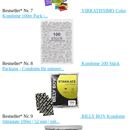
Bestseller* Nr. 7
VIBRATISSIMO Color
Kondome 100er Pack |...
Bestseller* Nr. 8
Kondome 100 Stück
Packung - Condoms für männer...
Bestseller* Nr. 9
BILLY BOY Kondome
Stimulate 100er | 52 mm | mit...