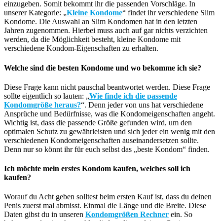
einzugeben. Somit bekommt ihr die passenden Vorschläge. In
unserer Kategorie: „
Kleine Kondome
“ findet ihr verschiedene Slim
Kondome. Die Auswahl an Slim Kondomen hat in den letzten
Jahren zugenommen. Hierbei muss auch auf gar nichts verzichten
werden, da die Möglichkeit besteht, kleine Kondome mit
verschiedene Kondom-Eigenschaften zu erhalten.
Welche sind die besten Kondome und wo bekomme ich sie?
Diese Frage kann nicht pauschal beantwortet werden. Diese Frage
sollte eigentlich so lauten: „
Wie finde ich die passende
Kondomgröße heraus?
“. Denn jeder von uns hat verschiedene
Ansprüche und Bedürfnisse, was die Kondomeigenschaften angeht.
Wichtig ist, dass die passende Größe gefunden wird, um den
optimalen Schutz zu gewährleisten und sich jeder ein wenig mit den
verschiedenen Kondomeigenschaften auseinandersetzen sollte.
Denn nur so könnt ihr für euch selbst das „beste Kondom“ finden.
Ich möchte mein erstes Kondom kaufen, welches soll ich
kaufen?
Worauf du Acht geben solltest beim ersten Kauf ist, dass du deinen
Penis zuerst mal abmisst. Einmal die Länge und die Breite. Diese
Daten gibst du in unseren
Kondomgrößen Rechner
ein. So