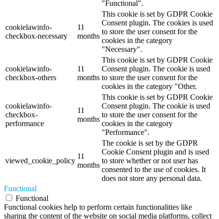
"Functional".
This cookie is set by GDPR Cookie
Consent plugin. The cookies is used
cookielawinfo-
11
to store the user consent for the
checkbox-necessary
months
cookies in the category
"Necessary".
This cookie is set by GDPR Cookie
cookielawinfo-
11
Consent plugin. The cookie is used
checkbox-others
months
to store the user consent for the
cookies in the category "Other.
This cookie is set by GDPR Cookie
cookielawinfo-
Consent plugin. The cookie is used
11
checkbox-
to store the user consent for the
months
performance
cookies in the category
"Performance".
The cookie is set by the GDPR
Cookie Consent plugin and is used
11
viewed_cookie_policy
to store whether or not user has
months
consented to the use of cookies. It
does not store any personal data.
Functional
Functional
Functional cookies help to perform certain functionalities like
sharing the content of the website on social media platforms, collect