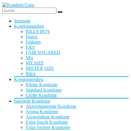
Startseite
Kondommarken
BILLY BOY
Durex
Einhorn
EXS
FAIR SQUARED
Mix
MY.SIZE
MISTER SIZE
Ritex
Kondomgrößen
Kleine Kondome
Standard Kondome
Große Kondome
Spezielle Kondome
Aktverlängernde Kondome
Aroma Kondome
Ausgefallene Kondome
Extra feucht Kondome
Extra Sichere Kondome