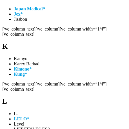
Japan Medical*
Jex*
Jissbon
[/vc_column_text][/vc_column][vc_column width=“1/4″]
[vc_column_text]
K
Kamyra
Karex Berhad
Kimono*
Kung*
[/vc_column_text][/vc_column][vc_column width=“1/4″]
[vc_column_text]
L
L.
LELO*
Level