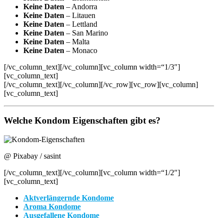
Keine Daten
– Andorra
Keine Daten
– Litauen
Keine Daten
– Lettland
Keine Daten
– San Marino
Keine Daten
– Malta
Keine Daten
– Monaco
[/vc_column_text][/vc_column][vc_column width=“1/3″]
[vc_column_text]
[/vc_column_text][/vc_column][/vc_row][vc_row][vc_column]
[vc_column_text]
Welche Kondom Eigenschaften gibt es?
@ Pixabay / sasint
[/vc_column_text][/vc_column][vc_column width=“1/2″]
[vc_column_text]
Aktverlängernde Kondome
Aroma Kondome
Ausgefallene Kondome