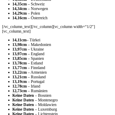
14,35cm
– Schweiz
14,34cm
– Norwegen
14,29cm
– Polen
14,16cm
– Österreich
[/vc_column_text][/vc_column][vc_column width=“1/2″]
[vc_column_text]
14,11cm
– Türkei
13,98cm
– Makedonien
13,97cm
– Ukraine
13,97cm
– England
13,85cm
– Spanien
13,78cm
– Estland
13,77cm
– Finnland
13,22cm
– Armenien
13,21cm
– Russland
13,19cm
– Portugal
12,78cm
– Irland
12,73cm
– Rumänien
Keine Daten
– Bosnien
Keine Daten
– Montenegro
Keine Daten
– Moldawien
Keine Daten
– Luxemburg
Keine Daten
– Lichtenstein