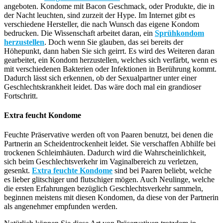
angeboten. Kondome mit Bacon Geschmack, oder Produkte, die in
der Nacht leuchten, sind zurzeit der Hype. Im Internet gibt es
verschiedene Hersteller, die nach Wunsch das eigene Kondom
bedrucken. Die Wissenschaft arbeitet daran, ein
Sprühkondom
herzustellen
. Doch wenn Sie glauben, das sei bereits der
Höhepunkt, dann haben Sie sich geirrt. Es wird des Weiteren daran
gearbeitet, ein Kondom herzustellen, welches sich verfärbt, wenn es
mit verschiedenen Bakterien oder Infektionen in Berührung kommt.
Dadurch lässt sich erkennen, ob der Sexualpartner unter einer
Geschlechtskrankheit leidet. Das wäre doch mal ein grandioser
Fortschritt.
Extra feucht Kondome
Feuchte Präservative werden oft von Paaren benutzt, bei denen die
Partnerin an Scheidentrockenheit leidet. Sie verschaffen Abhilfe bei
trockenen Schleimhäuten. Dadurch wird die Wahrscheinlichkeit,
sich beim Geschlechtsverkehr im Vaginalbereich zu verletzen,
gesenkt.
Extra feuchte Kondome
sind bei Paaren beliebt, welche
es lieber glitschiger und flutschiger mögen. Auch Neulinge, welche
die ersten Erfahrungen bezüglich Geschlechtsverkehr sammeln,
beginnen meistens mit diesen Kondomen, da diese von der Partnerin
als angenehmer empfunden werden.