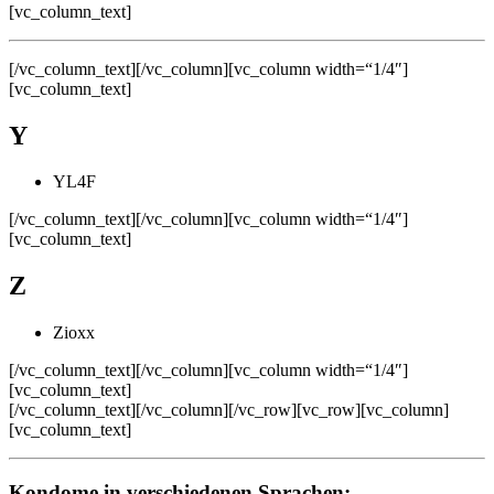
[vc_column_text]
[/vc_column_text][/vc_column][vc_column width=“1/4″]
[vc_column_text]
Y
YL4F
[/vc_column_text][/vc_column][vc_column width=“1/4″]
[vc_column_text]
Z
Zioxx
[/vc_column_text][/vc_column][vc_column width=“1/4″]
[vc_column_text]
[/vc_column_text][/vc_column][/vc_row][vc_row][vc_column]
[vc_column_text]
Kondome in verschiedenen Sprachen: