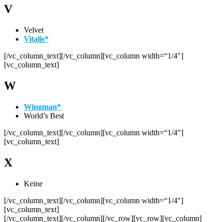
V
Velvet
Vitalis*
[/vc_column_text][/vc_column][vc_column width=“1/4″]
[vc_column_text]
W
Wingman*
World’s Best
[/vc_column_text][/vc_column][vc_column width=“1/4″]
[vc_column_text]
X
Keine
[/vc_column_text][/vc_column][vc_column width=“1/4″]
[vc_column_text]
[/vc_column_text][/vc_column][/vc_row][vc_row][vc_column]