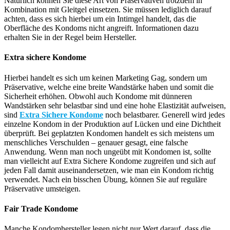
Natürlich können Sie diese Art von Präservativen trotzdem in
Kombination mit Gleitgel einsetzen. Sie müssen lediglich darauf
achten, dass es sich hierbei um ein Intimgel handelt, das die
Oberfläche des Kondoms nicht angreift. Informationen dazu
erhalten Sie in der Regel beim Hersteller.
Extra sichere Kondome
Hierbei handelt es sich um keinen Marketing Gag, sondern um
Präservative, welche eine breite Wandstärke haben und somit die
Sicherheit erhöhen. Obwohl auch Kondome mit dünneren
Wandstärken sehr belastbar sind und eine hohe Elastizität aufweisen,
sind
Extra Sichere Kondome
noch belastbarer. Generell wird jedes
einzelne Kondom in der Produktion auf Lücken und eine Dichtheit
überprüft. Bei geplatzten Kondomen handelt es sich meistens um
menschliches Verschulden – genauer gesagt, eine falsche
Anwendung. Wenn man noch ungeübt mit Kondomen ist, sollte
man vielleicht auf Extra Sichere Kondome zugreifen und sich auf
jeden Fall damit auseinandersetzen, wie man ein Kondom richtig
verwendet. Nach ein bisschen Übung, können Sie auf reguläre
Präservative umsteigen.
Fair Trade Kondome
Manche Kondomhersteller legen nicht nur Wert darauf, dass die