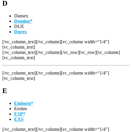
D
Dansex
Domino*
DUE
Durex
[/vc_column_text][/vc_column][vc_column width=“1/4″]
[vc_column_text]
[/vc_column_text][/vc_column][/vc_row][vc_row][vc_column]
[vc_column_text]
[/vc_column_text][/vc_column][vc_column width=“1/4″]
[vc_column_text]
E
Einhorn*
Erotim
ESP*
EXS
[/vc_column_text][/vc_column][vc_column width=“1/4″]