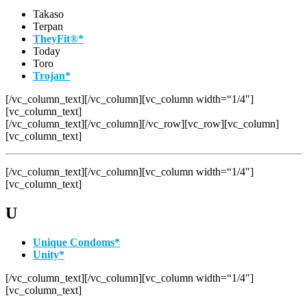
Takaso
Terpan
TheyFit
®
*
Today
Toro
Trojan*
[/vc_column_text][/vc_column][vc_column width=“1/4″]
[vc_column_text]
[/vc_column_text][/vc_column][/vc_row][vc_row][vc_column]
[vc_column_text]
[/vc_column_text][/vc_column][vc_column width=“1/4″]
[vc_column_text]
U
Unique Condoms*
Unity*
[/vc_column_text][/vc_column][vc_column width=“1/4″]
[vc_column_text]