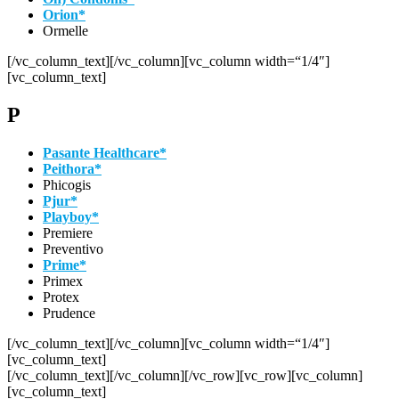
Orion*
Ormelle
[/vc_column_text][/vc_column][vc_column width=“1/4″]
[vc_column_text]
P
Pasante Healthcare*
Peithora*
Phicogis
Pjur*
Playboy*
Premiere
Preventivo
Prime*
Primex
Protex
Prudence
[/vc_column_text][/vc_column][vc_column width=“1/4″]
[vc_column_text]
[/vc_column_text][/vc_column][/vc_row][vc_row][vc_column]
[vc_column_text]