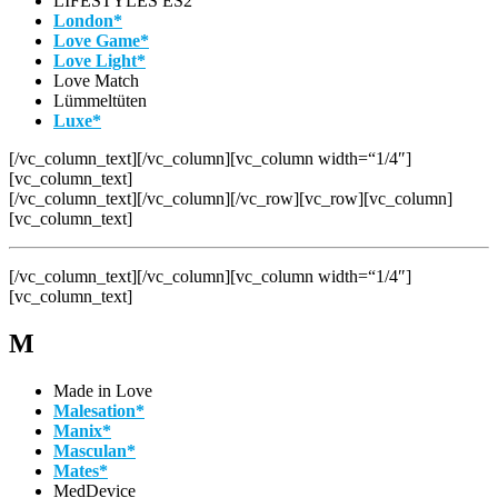
LIFESTYLES ES2
London*
Love Game*
Love Light*
Love Match
Lümmeltüten
Luxe*
[/vc_column_text][/vc_column][vc_column width=“1/4″]
[vc_column_text]
[/vc_column_text][/vc_column][/vc_row][vc_row][vc_column]
[vc_column_text]
[/vc_column_text][/vc_column][vc_column width=“1/4″]
[vc_column_text]
M
Made in Love
Malesation*
Manix*
Masculan*
Mates*
MedDevice