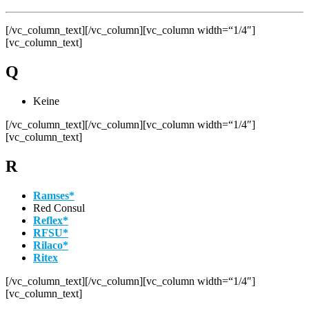
[/vc_column_text][/vc_column][vc_column width=“1/4″]
[vc_column_text]
Q
Keine
[/vc_column_text][/vc_column][vc_column width=“1/4″]
[vc_column_text]
R
Ramses*
Red Consul
Reflex*
RFSU*
Rilaco*
Ritex
[/vc_column_text][/vc_column][vc_column width=“1/4″]
[vc_column_text]