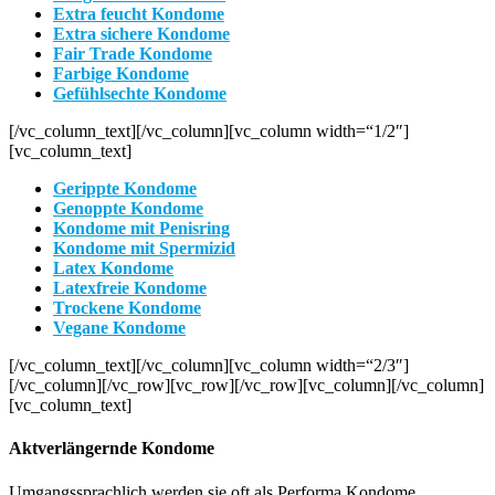
Extra feucht Kondome
Extra sichere Kondome
Fair Trade Kondome
Farbige Kondome
Gefühlsechte Kondome
[/vc_column_text][/vc_column][vc_column width=“1/2″]
[vc_column_text]
Gerippte Kondome
Genoppte Kondome
Kondome mit Penisring
Kondome mit Spermizid
Latex Kondome
Latexfreie Kondome
Trockene Kondome
Vegane Kondome
[/vc_column_text][/vc_column][vc_column width=“2/3″]
[/vc_column][/vc_row][vc_row][/vc_row][vc_column][/vc_column]
[vc_column_text]
Aktverlängernde Kondome
Umgangssprachlich werden sie oft als Performa Kondome