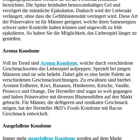
bezeichnet. Die Spitze beinhaltet benzocainhaltiges Gel und
verzögert die männliche Ejakulation. Dadurch wird der Liebesakt
verlängert, ohne dass die Gefühlsintensität verringert wird. Diese Art
der Präservative ist für Männer geeignet, welche ihren Samenerguss
schwer unter Kontrolle halten können und ungewollt zu früh
ejakulieren. So haben Sie die Möglichkeit, das Liebesspiel länger zu
genießen.
Aroma Kondome
Voll im Trend sind
Aroma Kondome
, welche durch verschiedene
Geschmacksorten das Liebesspiel aufpeppen. Speziell bei jungen
Männern sind sie sehr beliebt. Dabei gibt es eine breite Palette an
verschiedenen Geschmacksrichtungen. Zu erwähnen sind hierbei
Aromen Erdbeere, Kiwi, Bananen, Himbeeren, Kirsche, Vanille,
Prosecco und Orange. Die Hersteller sind sogar so weit gegangen
und haben Präservative mit diversen Blumendüften auf den Markt
gebracht. Für Männer, die deftigeren und rustikalen Geschmack
mögen, hat der Hersteller J&D’s Foods Kondome mit Bacon
Geschmack entwickelt.
Ausgefallene Kondome
Immer mehr
ausgefallene Kondome
werden auf dem Markt