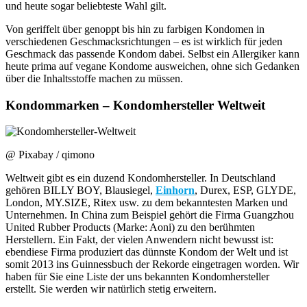
und heute sogar beliebteste Wahl gilt.
Von geriffelt über genoppt bis hin zu farbigen Kondomen in
verschiedenen Geschmacksrichtungen – es ist wirklich für jeden
Geschmack das passende Kondom dabei. Selbst ein Allergiker kann
heute prima auf vegane Kondome ausweichen, ohne sich Gedanken
über die Inhaltsstoffe machen zu müssen.
Kondommarken – Kondomhersteller Weltweit
@ Pixabay / qimono
Weltweit gibt es ein duzend Kondomhersteller. In Deutschland
gehören BILLY BOY, Blausiegel,
Einhorn
, Durex, ESP, GLYDE,
London, MY.SIZE, Ritex usw. zu dem bekanntesten Marken und
Unternehmen. In China zum Beispiel gehört die Firma Guangzhou
United Rubber Products (Marke: Aoni) zu den berühmten
Herstellern. Ein Fakt, der vielen Anwendern nicht bewusst ist:
ebendiese Firma produziert das dünnste Kondom der Welt und ist
somit 2013 ins Guinnessbuch der Rekorde eingetragen worden. Wir
haben für Sie eine Liste der uns bekannten Kondomhersteller
erstellt. Sie werden wir natürlich stetig erweitern.