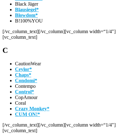
Black Jäger
Blausiegel*
Blowdom*
B!100%YOU
[/vc_column_text][/vc_column][vc_column width=“1/4″]
[vc_column_text]
C
CautionWear
Ceylor*
Chaps*
Condomi*
Contempo
Control*
CopAmour
Coral
Crazy Monkey*
CUM ON!*
[/vc_column_text][/vc_column][vc_column width=“1/4″]
[vc_column_text]