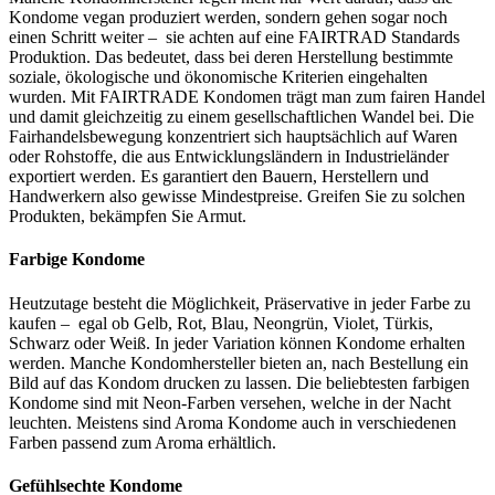
Kondome vegan produziert werden, sondern gehen sogar noch
einen Schritt weiter – sie achten auf eine FAIRTRAD Standards
Produktion. Das bedeutet, dass bei deren Herstellung bestimmte
soziale, ökologische und ökonomische Kriterien eingehalten
wurden. Mit FAIRTRADE Kondomen trägt man zum fairen Handel
und damit gleichzeitig zu einem gesellschaftlichen Wandel bei. Die
Fairhandelsbewegung konzentriert sich hauptsächlich auf Waren
oder Rohstoffe, die aus Entwicklungsländern in Industrieländer
exportiert werden. Es garantiert den Bauern, Herstellern und
Handwerkern also gewisse Mindestpreise. Greifen Sie zu solchen
Produkten, bekämpfen Sie Armut.
Farbige Kondome
Heutzutage besteht die Möglichkeit, Präservative in jeder Farbe zu
kaufen – egal ob Gelb, Rot, Blau, Neongrün, Violet, Türkis,
Schwarz oder Weiß. In jeder Variation können Kondome erhalten
werden. Manche Kondomhersteller bieten an, nach Bestellung ein
Bild auf das Kondom drucken zu lassen. Die beliebtesten farbigen
Kondome sind mit Neon-Farben versehen, welche in der Nacht
leuchten. Meistens sind Aroma Kondome auch in verschiedenen
Farben passend zum Aroma erhältlich.
Gefühlsechte Kondome