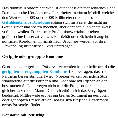
Das dünnste Kondom der Welt ist dünner als ein menschliches Haar.
Der japanische Kondomhersteller arbeitet an einem Modell, welches
den Wert von 0,009 oder 0,008 Millimeter erreichen sollte.
Gefühlsintensive Kondome
eignen sich für Paare, die nicht an
Gefühlsintensität sparen möchten, aber dennoch auf sichere Weise
verhüten wollen. Durch neue Produktionsverfahren stehen
gefühlsechte Präservative, was Elastizität oder Sicherheit angeht,
normalen Kondomen in nichts nach. Auch sie werden vor ihrer
Anwendung gründlichen Tests unterzogen.
Gerippte oder genoppte Kondome
Genoppte oder gerippte Präservative werden immer beliebter, da die
gerippten oder genoppten Kondome
dazu beitragen, dass die
Partnerin besser stimuliert wird. Noppen wirken bei jedem Stoß
stimulierend auf die Partnerin und Kondome mit Rippen an den
bestimmten Stellen erregen nicht nur die Frau, sondern
gleichermaßen den Mann. Dadurch erhöht sich das Vergnügen
beidseitig. Mittlerweile gibt es ein breites Sortiment an gerippten
oder genoppten Präservativen, sodass sich für jeden Geschmack
etwas Passendes findet.
Kondome mit Penisring