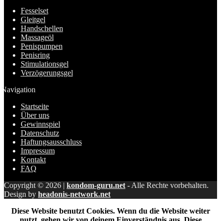
Fesselset
Gleitgel
Handschellen
Massageöl
Penispumpen
Penisring
Stimulationsgel
Verzögerungsgel
Navigation
Startseite
Über uns
Gewinnspiel
Datenschutz
Haftungsausschluss
Impressum
Kontakt
FAQ
Copyright © 2026 |
kondom-guru.net
- Alle Rechte vorbehalten.
Design by
headonis-network.net
Diese Website benutzt Cookies. Wenn du die Website weiter
nutzt, gehen wir von deinem Einverständnis aus. Diese