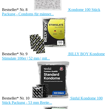
Bestseller* Nr. 8
Kondome 100 Stück
Packung - Condoms für männer...
Bestseller* Nr. 9
BILLY BOY Kondome
Stimulate 100er | 52 mm | mit...
Bestseller* Nr. 10
Sinful Kondome 100
Stück Packung - 53 mm Breite...