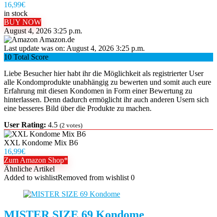
16,99
€
in stock
BUY NOW
August 4, 2026 3:25 p.m.
Amazon.de
Last update was on: August 4, 2026 3:25 p.m.
10
Total Score
Liebe Besucher hier habt ihr die Möglichkeit als registrierter User
alle Kondomprodukte unabhängig zu bewerten und somit auch eure
Erfahrung mit diesen Kondomen in Form einer Bewertung zu
hinterlassen. Denn dadurch ermöglicht ihr auch anderen Usern sich
eine besseres Bild über die Produkte zu machen.
User Rating:
4.5
(
2
votes)
XXL Kondome Mix B6
16,99€
Zum Amazon Shop*
Ähnliche Artikel
Added to wishlist
Removed from wishlist
0
MISTER SIZE 69 Kondome