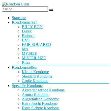
Startseite
Kondommarken
BILLY BOY
Durex
Einhorn
EXS
FAIR SQUARED
Mix
MY.SIZE
MISTER SIZE
Ritex
Kondomgrößen
Kleine Kondome
Standard Kondome
Große Kondome
Spezielle Kondome
Aktverlängernde Kondome
Aroma Kondome
Ausgefallene Kondome
Extra feucht Kondome
Extra Sichere Kondome