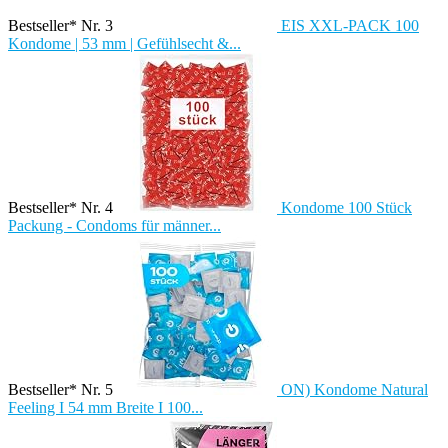
Bestseller* Nr. 3
EIS XXL-PACK 100
Kondome | 53 mm | Gefühlsecht &...
Bestseller* Nr. 4
Kondome 100 Stück
Packung - Condoms für männer...
Bestseller* Nr. 5
ON) Kondome Natural
Feeling I 54 mm Breite I 100...