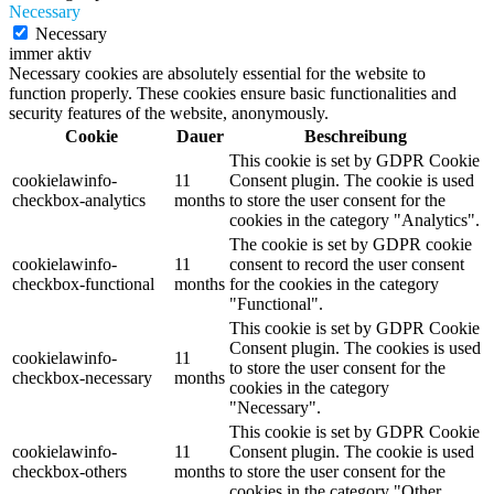
Necessary
Necessary
immer aktiv
Necessary cookies are absolutely essential for the website to
function properly. These cookies ensure basic functionalities and
security features of the website, anonymously.
Cookie
Dauer
Beschreibung
This cookie is set by GDPR Cookie
cookielawinfo-
11
Consent plugin. The cookie is used
checkbox-analytics
months
to store the user consent for the
cookies in the category "Analytics".
The cookie is set by GDPR cookie
cookielawinfo-
11
consent to record the user consent
checkbox-functional
months
for the cookies in the category
"Functional".
This cookie is set by GDPR Cookie
Consent plugin. The cookies is used
cookielawinfo-
11
to store the user consent for the
checkbox-necessary
months
cookies in the category
"Necessary".
This cookie is set by GDPR Cookie
cookielawinfo-
11
Consent plugin. The cookie is used
checkbox-others
months
to store the user consent for the
cookies in the category "Other.