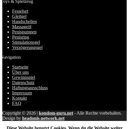
Toys & Spielzeug
Fesselset
Gleitgel
Handschellen
Massageöl
Penispumpen
Penisring
Stimulationsgel
Verzögerungsgel
Navigation
Startseite
Über uns
Gewinnspiel
Datenschutz
Haftungsausschluss
Impressum
Kontakt
FAQ
Copyright © 2026 |
kondom-guru.net
- Alle Rechte vorbehalten.
Design by
headonis-network.net
Diese Website benutzt Cookies. Wenn du die Website weiter