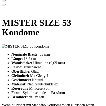
MISTER SIZE 53
Kondome
Nominale Breite:
53 mm
Länge:
18,5 cm
Wandstärke:
Ultradünn (0,05 mm)
Farbe:
Transparent
Oberfläche:
Glatt
Gleitmittel:
Mit Gleitgel
Geschmack:
Neutral
Material:
Naturkautschuklatex
Reservoir:
Mit Reservoir
Form:
Zylindrisch, ideale Passform
Besonderheit:
Vegan
Wenn du bisher mit Standard-Kondomgrößen zufrieden warst,