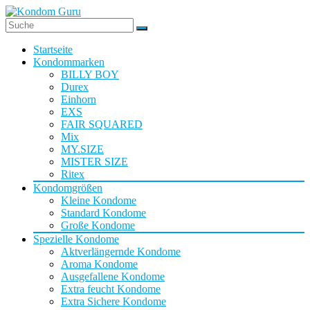
Startseite
Kondommarken
BILLY BOY
Durex
Einhorn
EXS
FAIR SQUARED
Mix
MY.SIZE
MISTER SIZE
Ritex
Kondomgrößen
Kleine Kondome
Standard Kondome
Große Kondome
Spezielle Kondome
Aktverlängernde Kondome
Aroma Kondome
Ausgefallene Kondome
Extra feucht Kondome
Extra Sichere Kondome