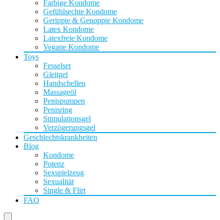
Farbige Kondome
Gefühlsechte Kondome
Gerippte & Genoppte Kondome
Latex Kondome
Latexfreie Kondome
Vegane Kondome
Toys
Fesselset
Gleitgel
Handschellen
Massageöl
Penispumpen
Penisring
Stimulationsgel
Verzögerungsgel
Geschlechtskrankheiten
Blog
Kondome
Potenz
Sexspielzeug
Sexualität
Single & Flirt
FAQ