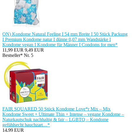
ON) Kondome Natural Feeling I 54 mm Breite I 50 Stück Packung
I Premium Kondome natur I dünne 0,07 mm Wandstärke I
Kondome vegan I Kondome für Männer I Condoms for men*
11,99 EUR
9,49 EUR
Bestseller* Nr. 5
FAIR SQUARED 50 Stück Kondome Love*r Mix – Mix
Kondome Sweet + Ultimate Thin + Intense – vegane Kondome –
Naturkautschuk nachhaltig & fair – LGBTQ – Kondome
gefühlsecht hauchzart…*
14,99 EUR