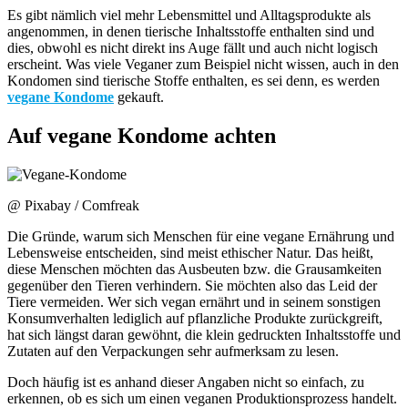
Es gibt nämlich viel mehr Lebensmittel und Alltagsprodukte als
angenommen, in denen tierische Inhaltsstoffe enthalten sind und
dies, obwohl es nicht direkt ins Auge fällt und auch nicht logisch
erscheint. Was viele Veganer zum Beispiel nicht wissen, auch in den
Kondomen sind tierische Stoffe enthalten, es sei denn, es werden
vegane Kondome
gekauft.
Auf vegane Kondome achten
@ Pixabay / Comfreak
Die Gründe, warum sich Menschen für eine vegane Ernährung und
Lebensweise entscheiden, sind meist ethischer Natur. Das heißt,
diese Menschen möchten das Ausbeuten bzw. die Grausamkeiten
gegenüber den Tieren verhindern. Sie möchten also das Leid der
Tiere vermeiden. Wer sich vegan ernährt und in seinem sonstigen
Konsumverhalten lediglich auf pflanzliche Produkte zurückgreift,
hat sich längst daran gewöhnt, die klein gedruckten Inhaltsstoffe und
Zutaten auf den Verpackungen sehr aufmerksam zu lesen.
Doch häufig ist es anhand dieser Angaben nicht so einfach, zu
erkennen, ob es sich um einen veganen Produktionsprozess handelt.