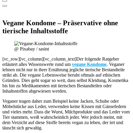
Vegane Kondome – Präservative ohne
tierische Inhaltsstoffe
@ Pixabay / sasint
[vc_row][vc_column][vc_column_text]Der folgende Ratgeber
erläutert alles Wissenswerte rund um
vegane Kondome
. Veganer
lehnen nicht nur in ihrer Ernährung jegliche tierische Bestandteile
strikt ab. Die vegane Lebensweise beruht oftmals auf ethischen
Gründen. Dies geht sogar so weit, dass selbst Kleidung, Kosmetika
bis hin zu Medikamenten mit tierischen Bestandteilen oder
Inhaltsstoffen abgewiesen werden.
Veganer tragen daher zum Beispiel keine Jacken, Schuhe oder
Möbelstücke aus Leder, verwenden keine Kissen mit Gänsefedern
und vieles mehr. Dass die Wurst, Milchprodukte und das Leder vom
Tier stammen, weiß wahrscheinlich jeder. Wer jedoch meint, mit
dem Verzicht auf diese Stoffe bereits vegan zu leben, der irrt und
täuscht sich gewaltig.