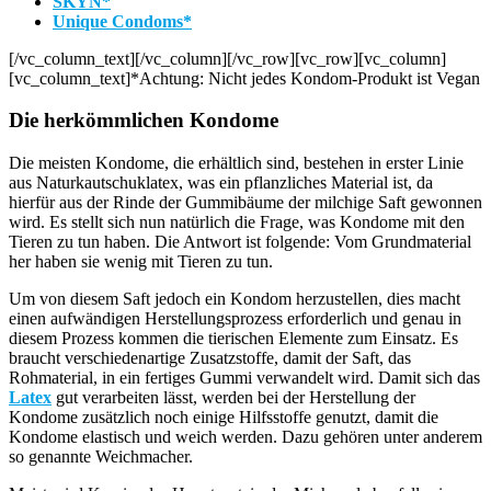
SKYN*
Unique Condoms*
[/vc_column_text][/vc_column][/vc_row][vc_row][vc_column]
[vc_column_text]*Achtung: Nicht jedes Kondom-Produkt ist Vegan
Die herkömmlichen Kondome
Die meisten Kondome, die erhältlich sind, bestehen in erster Linie
aus Naturkautschuklatex, was ein pflanzliches Material ist, da
hierfür aus der Rinde der Gummibäume der milchige Saft gewonnen
wird. Es stellt sich nun natürlich die Frage, was Kondome mit den
Tieren zu tun haben. Die Antwort ist folgende: Vom Grundmaterial
her haben sie wenig mit Tieren zu tun.
Um von diesem Saft jedoch ein Kondom herzustellen, dies macht
einen aufwändigen Herstellungsprozess erforderlich und genau in
diesem Prozess kommen die tierischen Elemente zum Einsatz. Es
braucht verschiedenartige Zusatzstoffe, damit der Saft, das
Rohmaterial, in ein fertiges Gummi verwandelt wird. Damit sich das
Latex
gut verarbeiten lässt, werden bei der Herstellung der
Kondome zusätzlich noch einige Hilfsstoffe genutzt, damit die
Kondome elastisch und weich werden. Dazu gehören unter anderem
so genannte Weichmacher.