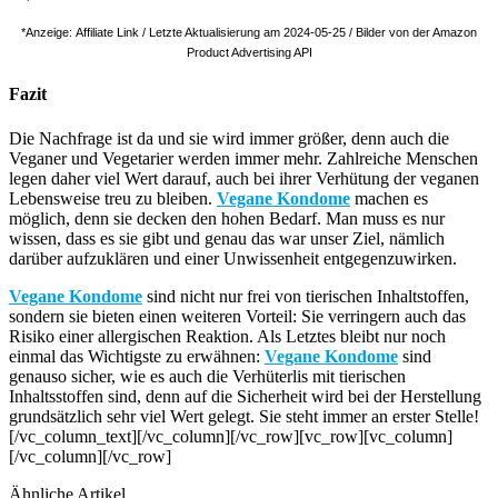
*Anzeige: Affiliate Link / Letzte Aktualisierung am 2024-05-25 / Bilder von der Amazon
Product Advertising API
Fazit
Die Nachfrage ist da und sie wird immer größer, denn auch die
Veganer und Vegetarier werden immer mehr. Zahlreiche Menschen
legen daher viel Wert darauf, auch bei ihrer Verhütung der veganen
Lebensweise treu zu bleiben.
Vegane Kondome
machen es
möglich, denn sie decken den hohen Bedarf. Man muss es nur
wissen, dass es sie gibt und genau das war unser Ziel, nämlich
darüber aufzuklären und einer Unwissenheit entgegenzuwirken.
Vegane Kondome
sind nicht nur frei von tierischen Inhaltstoffen,
sondern sie bieten einen weiteren Vorteil: Sie verringern auch das
Risiko einer allergischen Reaktion. Als Letztes bleibt nur noch
einmal das Wichtigste zu erwähnen:
Vegane Kondome
sind
genauso sicher, wie es auch die Verhüterlis mit tierischen
Inhaltsstoffen sind, denn auf die Sicherheit wird bei der Herstellung
grundsätzlich sehr viel Wert gelegt. Sie steht immer an erster Stelle!
[/vc_column_text][/vc_column][/vc_row][vc_row][vc_column]
[/vc_column][/vc_row]
Ähnliche Artikel