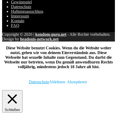
Gewinnspiel
Datenschutz
Haftungsausschluss
Impressum
Kontakt
FAQ
Copyright © 2026 |
kondom-guru.net
- Alle Rechte vorbehalten.
Design by
headonis-network.net
Diese Website benutzt Cookies. Wenn du die Website weiter
nutzt, gehen wir von deinem Einverständnis aus. Diese
Webseite hat sexuelle Inhalte zum Gegenstand. Du darfst die
Webseite nur betreten, wenn Du gemäß anwendbaren Rechts
volljährig, mindestens jedoch 18 Jahre alt bist.
Datenschutz
Ablehnen
Akzeptieren
Schließen