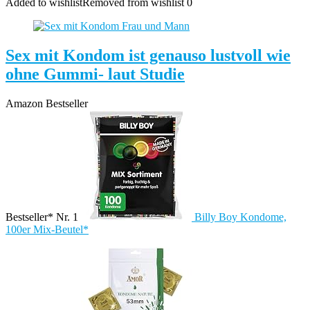
Added to wishlist
Removed from wishlist
0
Sex mit Kondom ist genauso lustvoll wie
ohne Gummi- laut Studie
Amazon Bestseller
Bestseller* Nr. 1
Billy Boy Kondome,
100er Mix-Beutel*