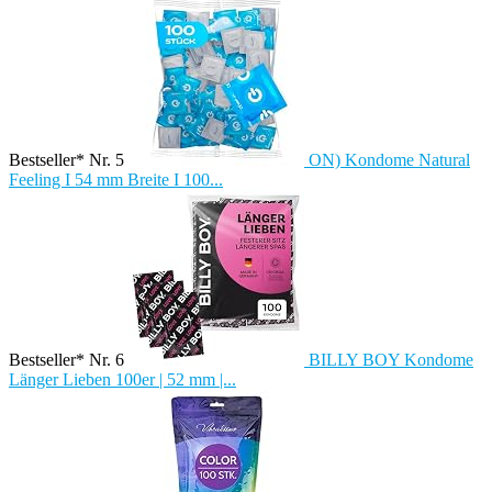
Bestseller* Nr. 5
ON) Kondome Natural
Feeling I 54 mm Breite I 100...
Bestseller* Nr. 6
BILLY BOY Kondome
Länger Lieben 100er | 52 mm |...