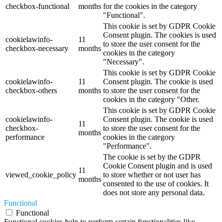
checkbox-functional
months
for the cookies in the category
"Functional".
This cookie is set by GDPR Cookie
Consent plugin. The cookies is used
cookielawinfo-
11
to store the user consent for the
checkbox-necessary
months
cookies in the category
"Necessary".
This cookie is set by GDPR Cookie
cookielawinfo-
11
Consent plugin. The cookie is used
checkbox-others
months
to store the user consent for the
cookies in the category "Other.
This cookie is set by GDPR Cookie
cookielawinfo-
Consent plugin. The cookie is used
11
checkbox-
to store the user consent for the
months
performance
cookies in the category
"Performance".
The cookie is set by the GDPR
Cookie Consent plugin and is used
11
viewed_cookie_policy
to store whether or not user has
months
consented to the use of cookies. It
does not store any personal data.
Functional
Functional
Functional cookies help to perform certain functionalities like