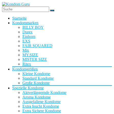
Startseite
Kondommarken
BILLY BOY
Durex
Einhorn
EXS
FAIR SQUARED
Mix
MY.SIZE
MISTER SIZE
Ritex
Kondomgrößen
Kleine Kondome
Standard Kondome
Große Kondome
Spezielle Kondome
Aktverlängernde Kondome
Aroma Kondome
Ausgefallene Kondome
Extra feucht Kondome
Extra Sichere Kondome