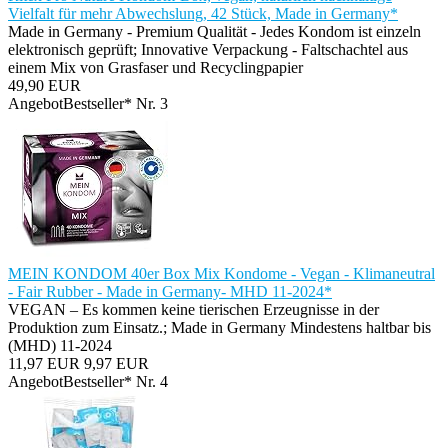
Vielfalt für mehr Abwechslung, 42 Stück, Made in Germany*
Made in Germany - Premium Qualität - Jedes Kondom ist einzeln
elektronisch geprüft; Innovative Verpackung - Faltschachtel aus
einem Mix von Grasfaser und Recyclingpapier
49,90 EUR
Angebot
Bestseller* Nr. 3
MEIN KONDOM 40er Box Mix Kondome - Vegan - Klimaneutral
- Fair Rubber - Made in Germany- MHD 11-2024*
VEGAN – Es kommen keine tierischen Erzeugnisse in der
Produktion zum Einsatz.; Made in Germany Mindestens haltbar bis
(MHD) 11-2024
11,97 EUR
9,97 EUR
Angebot
Bestseller* Nr. 4