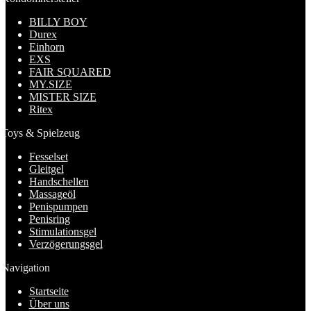
BILLY BOY
Durex
Einhorn
EXS
FAIR SQUARED
MY.SIZE
MISTER SIZE
Ritex
Toys & Spielzeug
Fesselset
Gleitgel
Handschellen
Massageöl
Penispumpen
Penisring
Stimulationsgel
Verzögerungsgel
Navigation
Startseite
Über uns