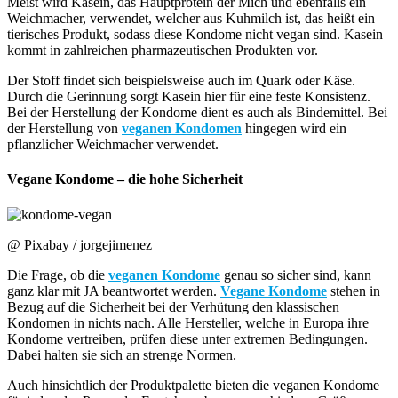
Meist wird Kasein, das Hauptprotein der Mich und ebenfalls ein
Weichmacher, verwendet, welcher aus Kuhmilch ist, das heißt ein
tierisches Produkt, sodass diese Kondome nicht vegan sind. Kasein
kommt in zahlreichen pharmazeutischen Produkten vor.
Der Stoff findet sich beispielsweise auch im Quark oder Käse.
Durch die Gerinnung sorgt Kasein hier für eine feste Konsistenz.
Bei der Herstellung der Kondome dient es auch als Bindemittel. Bei
der Herstellung von
veganen Kondomen
hingegen wird ein
pflanzlicher Weichmacher verwendet.
Vegane Kondome – die hohe Sicherheit
@ Pixabay / jorgejimenez
Die Frage, ob die
veganen Kondome
genau so sicher sind, kann
ganz klar mit JA beantwortet werden.
Vegane Kondome
stehen in
Bezug auf die Sicherheit bei der Verhütung den klassischen
Kondomen in nichts nach. Alle Hersteller, welche in Europa ihre
Kondome vertreiben, prüfen diese unter extremen Bedingungen.
Dabei halten sie sich an strenge Normen.
Auch hinsichtlich der Produktpalette bieten die veganen Kondome