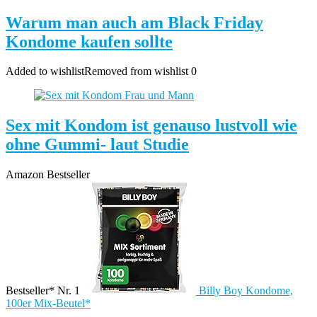
Warum man auch am Black Friday
Kondome kaufen sollte
Added to wishlist
Removed from wishlist
0
Sex mit Kondom ist genauso lustvoll wie
ohne Gummi- laut Studie
Amazon Bestseller
Bestseller* Nr. 1
Billy Boy Kondome,
100er Mix-Beutel*