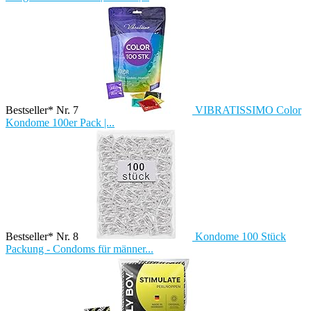
Bestseller* Nr. 7
VIBRATISSIMO Color
Kondome 100er Pack |...
Bestseller* Nr. 8
Kondome 100 Stück
Packung - Condoms für männer...