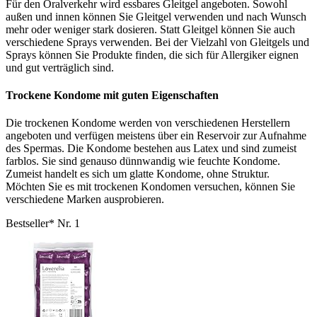
Für den Oralverkehr wird essbares Gleitgel angeboten. Sowohl
außen und innen können Sie Gleitgel verwenden und nach Wunsch
mehr oder weniger stark dosieren. Statt Gleitgel können Sie auch
verschiedene Sprays verwenden. Bei der Vielzahl von Gleitgels und
Sprays können Sie Produkte finden, die sich für Allergiker eignen
und gut verträglich sind.
Trockene Kondome mit guten Eigenschaften
Die trockenen Kondome werden von verschiedenen Herstellern
angeboten und verfügen meistens über ein Reservoir zur Aufnahme
des Spermas. Die Kondome bestehen aus Latex und sind zumeist
farblos. Sie sind genauso dünnwandig wie feuchte Kondome.
Zumeist handelt es sich um glatte Kondome, ohne Struktur.
Möchten Sie es mit trockenen Kondomen versuchen, können Sie
verschiedene Marken ausprobieren.
Bestseller* Nr. 1