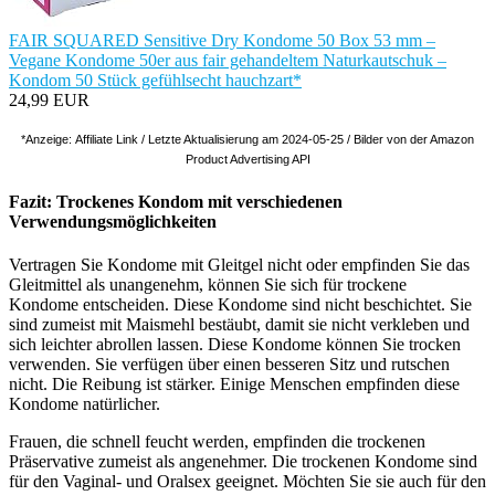
FAIR SQUARED Sensitive Dry Kondome 50 Box 53 mm –
Vegane Kondome 50er aus fair gehandeltem Naturkautschuk –
Kondom 50 Stück gefühlsecht hauchzart*
24,99 EUR
*Anzeige: Affiliate Link / Letzte Aktualisierung am 2024-05-25 / Bilder von der Amazon
Product Advertising API
Fazit: Trockenes Kondom mit verschiedenen
Verwendungsmöglichkeiten
Vertragen Sie Kondome mit Gleitgel nicht oder empfinden Sie das
Gleitmittel als unangenehm, können Sie sich für trockene
Kondome entscheiden. Diese Kondome sind nicht beschichtet. Sie
sind zumeist mit Maismehl bestäubt, damit sie nicht verkleben und
sich leichter abrollen lassen. Diese Kondome können Sie trocken
verwenden. Sie verfügen über einen besseren Sitz und rutschen
nicht. Die Reibung ist stärker. Einige Menschen empfinden diese
Kondome natürlicher.
Frauen, die schnell feucht werden, empfinden die trockenen
Präservative zumeist als angenehmer. Die trockenen Kondome sind
für den Vaginal- und Oralsex geeignet. Möchten Sie sie auch für den