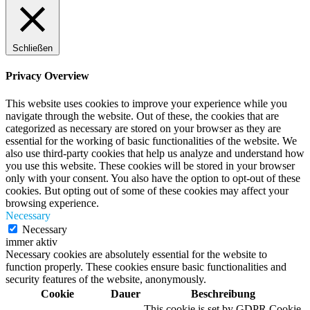
Schließen
Privacy Overview
This website uses cookies to improve your experience while you
navigate through the website. Out of these, the cookies that are
categorized as necessary are stored on your browser as they are
essential for the working of basic functionalities of the website. We
also use third-party cookies that help us analyze and understand how
you use this website. These cookies will be stored in your browser
only with your consent. You also have the option to opt-out of these
cookies. But opting out of some of these cookies may affect your
browsing experience.
Necessary
Necessary
immer aktiv
Necessary cookies are absolutely essential for the website to
function properly. These cookies ensure basic functionalities and
security features of the website, anonymously.
Cookie
Dauer
Beschreibung
This cookie is set by GDPR Cookie