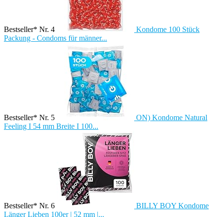
Bestseller* Nr. 4
Kondome 100 Stück
Packung - Condoms für männer...
Bestseller* Nr. 5
ON) Kondome Natural
Feeling I 54 mm Breite I 100...
Bestseller* Nr. 6
BILLY BOY Kondome
Länger Lieben 100er | 52 mm |...