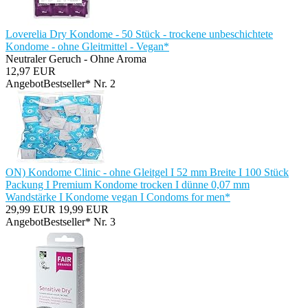
Loverelia Dry Kondome - 50 Stück - trockene unbeschichtete
Kondome - ohne Gleitmittel - Vegan*
Neutraler Geruch - Ohne Aroma
12,97 EUR
Angebot
Bestseller* Nr. 2
ON) Kondome Clinic - ohne Gleitgel I 52 mm Breite I 100 Stück
Packung I Premium Kondome trocken I dünne 0,07 mm
Wandstärke I Kondome vegan I Condoms for men*
29,99 EUR
19,99 EUR
Angebot
Bestseller* Nr. 3