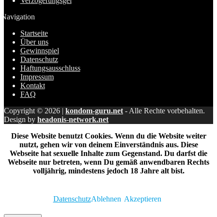
Verzögerungsgel
Navigation
Startseite
Über uns
Gewinnspiel
Datenschutz
Haftungsausschluss
Impressum
Kontakt
FAQ
Copyright © 2026 |
kondom-guru.net
- Alle Rechte vorbehalten.
Design by
headonis-network.net
Diese Website benutzt Cookies. Wenn du die Website weiter
nutzt, gehen wir von deinem Einverständnis aus. Diese
Webseite hat sexuelle Inhalte zum Gegenstand. Du darfst die
Webseite nur betreten, wenn Du gemäß anwendbaren Rechts
volljährig, mindestens jedoch 18 Jahre alt bist.
Datenschutz
Ablehnen
Akzeptieren