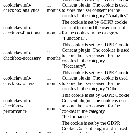
cookielawinfo-
11
Consent plugin. The cookie is used
checkbox-analytics
months
to store the user consent for the
cookies in the category "Analytics".
The cookie is set by GDPR cookie
cookielawinfo-
11
consent to record the user consent
checkbox-functional
months
for the cookies in the category
"Functional".
This cookie is set by GDPR Cookie
Consent plugin. The cookies is used
cookielawinfo-
11
to store the user consent for the
checkbox-necessary
months
cookies in the category
"Necessary".
This cookie is set by GDPR Cookie
cookielawinfo-
11
Consent plugin. The cookie is used
checkbox-others
months
to store the user consent for the
cookies in the category "Other.
This cookie is set by GDPR Cookie
cookielawinfo-
Consent plugin. The cookie is used
11
checkbox-
to store the user consent for the
months
performance
cookies in the category
"Performance".
The cookie is set by the GDPR
Cookie Consent plugin and is used
11