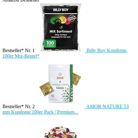
Bestseller* Nr. 1
Billy Boy Kondome,
100er Mix-Beutel*
Bestseller* Nr. 2
AMOR NATURE 53
mm Kondome 100er Pack | Premium...