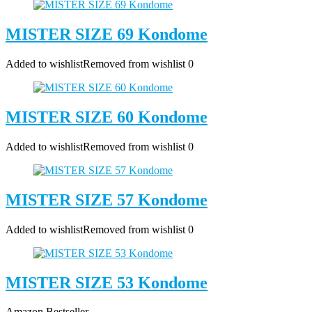
MISTER SIZE 69 Kondome
Added to wishlist
Removed from wishlist
0
MISTER SIZE 60 Kondome
Added to wishlist
Removed from wishlist
0
MISTER SIZE 57 Kondome
Added to wishlist
Removed from wishlist
0
MISTER SIZE 53 Kondome
Amazon Bestseller