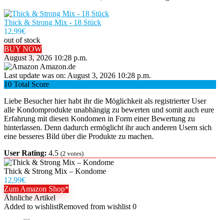
Thick & Strong Mix - 18 Stück
12,99
€
out of stock
BUY NOW
August 3, 2026 10:28 p.m.
Amazon.de
Last update was on: August 3, 2026 10:28 p.m.
10
Total Score
Liebe Besucher hier habt ihr die Möglichkeit als registrierter User
alle Kondomprodukte unabhängig zu bewerten und somit auch eure
Erfahrung mit diesen Kondomen in Form einer Bewertung zu
hinterlassen. Denn dadurch ermöglicht ihr auch anderen Usern sich
eine besseres Bild über die Produkte zu machen.
User Rating:
4.5
(
2
votes)
Thick & Strong Mix – Kondome
12,99€
Zum Amazon Shop*
Ähnliche Artikel
Added to wishlist
Removed from wishlist
0