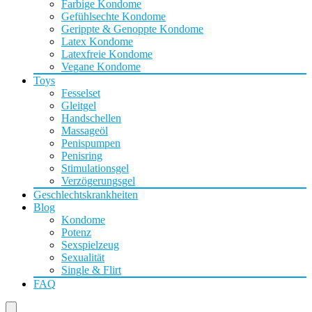
Farbige Kondome
Gefühlsechte Kondome
Gerippte & Genoppte Kondome
Latex Kondome
Latexfreie Kondome
Vegane Kondome
Toys
Fesselset
Gleitgel
Handschellen
Massageöl
Penispumpen
Penisring
Stimulationsgel
Verzögerungsgel
Geschlechtskrankheiten
Blog
Kondome
Potenz
Sexspielzeug
Sexualität
Single & Flirt
FAQ