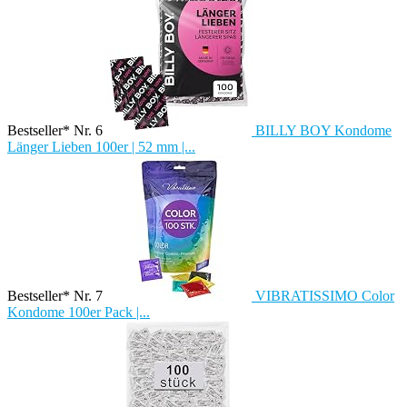
Bestseller* Nr. 6
BILLY BOY Kondome
Länger Lieben 100er | 52 mm |...
Bestseller* Nr. 7
VIBRATISSIMO Color
Kondome 100er Pack |...