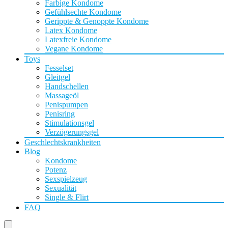
Farbige Kondome
Gefühlsechte Kondome
Gerippte & Genoppte Kondome
Latex Kondome
Latexfreie Kondome
Vegane Kondome
Toys
Fesselset
Gleitgel
Handschellen
Massageöl
Penispumpen
Penisring
Stimulationsgel
Verzögerungsgel
Geschlechtskrankheiten
Blog
Kondome
Potenz
Sexspielzeug
Sexualität
Single & Flirt
FAQ