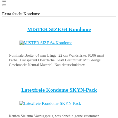
Extra feucht Kondome
MISTER SIZE 64 Kondome
Nominale Breite: 64 mm Länge: 22 cm Wandstärke: (0,06 mm)
Farbe: Transparent Oberfläche: Glatt Gleitmittel: Mit Gleitgel
Geschmack: Neutral Material: Naturkautschuklatex ...
Latexfreie Kondome SKYN-Pack
Kaufen Sie zum Vorzugspreis, was ohnehin gerne zusammen