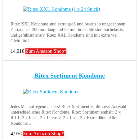
Ritex XXL Kondome sind extra groß und bereits in ungedehntem
Zustand ca. 200 mm lang und 55 mm breit. Sie sind hochelastisch
und gefühlsintensiv. Ritex XXL Kondome sind mit extra viel
Gleitmittel ...
14,01€
Zum Amazon Shop*
Ritex Sortiment Kondome
Jedes Mal aufregend anders! Ritex Sortiment ist die sexy Auswahl
unterschiedlicher Ritex Kondome. Ritex Sortiment enthält: 2 x
RR.1, 2 x Ideal, 2 x Intensiv, 2 x Lust, 2 x Extra dünn. Alle
Kondome ...
4,95€
Zum Amazon Shop*