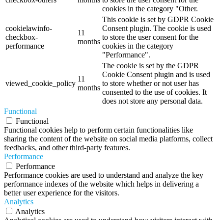
cookies in the category "Other.
This cookie is set by GDPR Cookie
cookielawinfo-
Consent plugin. The cookie is used
11
checkbox-
to store the user consent for the
months
performance
cookies in the category
"Performance".
The cookie is set by the GDPR
Cookie Consent plugin and is used
11
viewed_cookie_policy
to store whether or not user has
months
consented to the use of cookies. It
does not store any personal data.
Functional
Functional
Functional cookies help to perform certain functionalities like
sharing the content of the website on social media platforms, collect
feedbacks, and other third-party features.
Performance
Performance
Performance cookies are used to understand and analyze the key
performance indexes of the website which helps in delivering a
better user experience for the visitors.
Analytics
Analytics