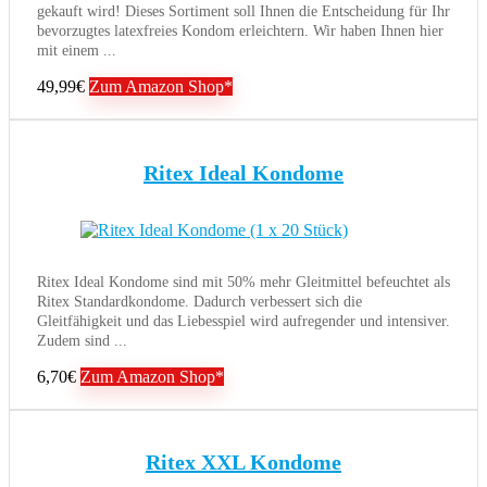
gekauft wird! Dieses Sortiment soll Ihnen die Entscheidung für Ihr
bevorzugtes latexfreies Kondom erleichtern. Wir haben Ihnen hier
mit einem ...
49,99€
Zum Amazon Shop*
Ritex Ideal Kondome
Ritex Ideal Kondome sind mit 50% mehr Gleitmittel befeuchtet als
Ritex Standardkondome. Dadurch verbessert sich die
Gleitfähigkeit und das Liebesspiel wird aufregender und intensiver.
Zudem sind ...
6,70€
Zum Amazon Shop*
Ritex XXL Kondome