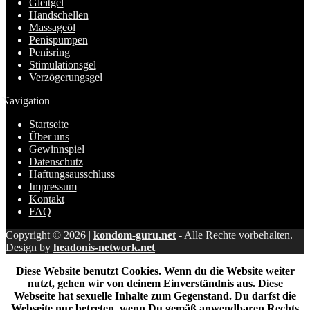
Gleitgel
Handschellen
Massageöl
Penispumpen
Penisring
Stimulationsgel
Verzögerungsgel
Navigation
Startseite
Über uns
Gewinnspiel
Datenschutz
Haftungsausschluss
Impressum
Kontakt
FAQ
Copyright © 2026 |
kondom-guru.net
- Alle Rechte vorbehalten.
Design by
headonis-network.net
Diese Website benutzt Cookies. Wenn du die Website weiter
nutzt, gehen wir von deinem Einverständnis aus. Diese
Webseite hat sexuelle Inhalte zum Gegenstand. Du darfst die
Webseite nur betreten, wenn Du gemäß anwendbaren Rechts