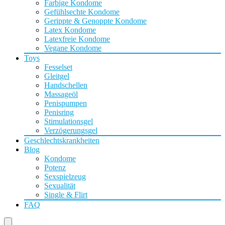
Farbige Kondome
Gefühlsechte Kondome
Gerippte & Genoppte Kondome
Latex Kondome
Latexfreie Kondome
Vegane Kondome
Toys
Fesselset
Gleitgel
Handschellen
Massageöl
Penispumpen
Penisring
Stimulationsgel
Verzögerungsgel
Geschlechtskrankheiten
Blog
Kondome
Potenz
Sexspielzeug
Sexualität
Single & Flirt
FAQ