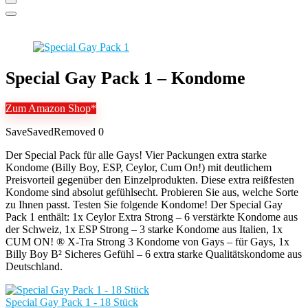
Special Gay Pack 1 – Kondome
Zum Amazon Shop*
Save
Saved
Removed
0
Der Special Pack für alle Gays! Vier Packungen extra starke
Kondome
(Billy Boy, ESP, Ceylor, Cum On!)
mit deutlichem
Preisvorteil gegenüber den Einzelprodukten. Diese extra reißfesten
Kondome sind absolut gefühlsecht. Probieren Sie aus, welche Sorte
zu Ihnen passt. Testen Sie folgende Kondome! Der Special Gay
Pack 1 enthält: 1x Ceylor Extra Strong – 6 verstärkte Kondome aus
der Schweiz, 1x ESP Strong – 3 starke Kondome aus Italien, 1x
CUM ON! ® X-Tra Strong 3 Kondome von Gays – für Gays, 1x
Billy Boy B² Sicheres Gefühl – 6 extra starke Qualitätskondome aus
Deutschland.
Special Gay Pack 1 - 18 Stück