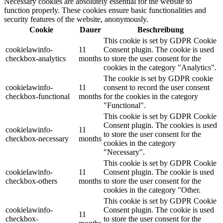
Necessary cookies are absolutely essential for the website to
function properly. These cookies ensure basic functionalities and
security features of the website, anonymously.
Cookie
Dauer
Beschreibung
This cookie is set by GDPR Cookie
cookielawinfo-
11
Consent plugin. The cookie is used
checkbox-analytics
months
to store the user consent for the
cookies in the category "Analytics".
The cookie is set by GDPR cookie
cookielawinfo-
11
consent to record the user consent
checkbox-functional
months
for the cookies in the category
"Functional".
This cookie is set by GDPR Cookie
Consent plugin. The cookies is used
cookielawinfo-
11
to store the user consent for the
checkbox-necessary
months
cookies in the category
"Necessary".
This cookie is set by GDPR Cookie
cookielawinfo-
11
Consent plugin. The cookie is used
checkbox-others
months
to store the user consent for the
cookies in the category "Other.
This cookie is set by GDPR Cookie
cookielawinfo-
Consent plugin. The cookie is used
11
checkbox-
to store the user consent for the