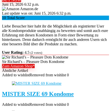
Juni 15, 2026 6:32 p.m.
Amazon.de
Last update was on: Juni 15, 2026 6:32 p.m.
10
Total Score
Liebe Besucher hier habt ihr die Möglichkeit als registrierter User
alle Kondomprodukte unabhängig zu bewerten und somit auch eure
Erfahrung mit diesen Kondomen in Form einer Bewertung zu
hinterlassen. Denn dadurch ermöglicht ihr auch anderen Usern sich
eine besseres Bild über die Produkte zu machen.
User Rating:
4.5
(
2
votes)
Sir Richard’s – Pleasure Dots Kondome
Zum Amazon Shop*
Ähnliche Artikel
Added to wishlist
Removed from wishlist
0
MISTER SIZE 69 Kondome
Added to wishlist
Removed from wishlist
0