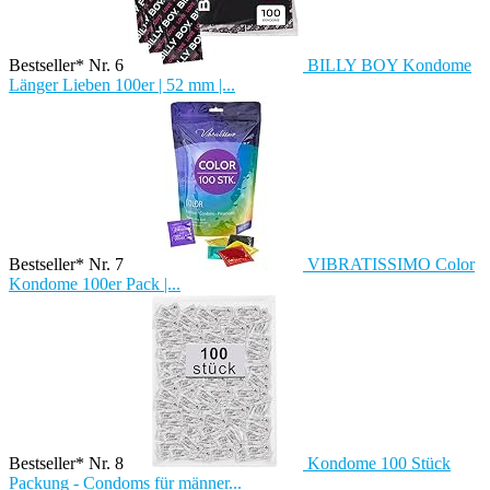
Bestseller* Nr. 6
BILLY BOY Kondome
Länger Lieben 100er | 52 mm |...
Bestseller* Nr. 7
VIBRATISSIMO Color
Kondome 100er Pack |...
Bestseller* Nr. 8
Kondome 100 Stück
Packung - Condoms für männer...