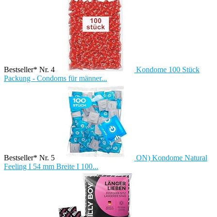
Bestseller* Nr. 4
Kondome 100 Stück
Packung - Condoms für männer...
Bestseller* Nr. 5
ON) Kondome Natural
Feeling I 54 mm Breite I 100...