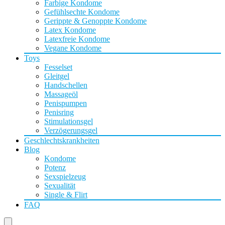
Farbige Kondome
Gefühlsechte Kondome
Gerippte & Genoppte Kondome
Latex Kondome
Latexfreie Kondome
Vegane Kondome
Toys
Fesselset
Gleitgel
Handschellen
Massageöl
Penispumpen
Penisring
Stimulationsgel
Verzögerungsgel
Geschlechtskrankheiten
Blog
Kondome
Potenz
Sexspielzeug
Sexualität
Single & Flirt
FAQ