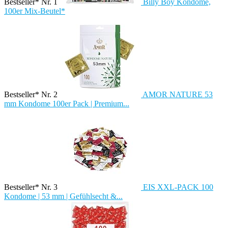
Bestseller* Nr. 1
Billy Boy Kondome,
100er Mix-Beutel*
Bestseller* Nr. 2
AMOR NATURE 53
mm Kondome 100er Pack | Premium...
Bestseller* Nr. 3
EIS XXL-PACK 100
Kondome | 53 mm | Gefühlsecht &...