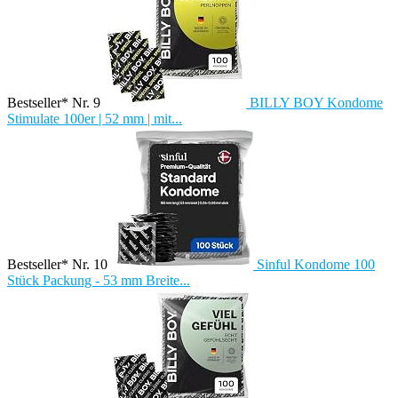
Bestseller* Nr. 9
BILLY BOY Kondome
Stimulate 100er | 52 mm | mit...
Bestseller* Nr. 10
Sinful Kondome 100
Stück Packung - 53 mm Breite...