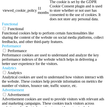
The cookie is set by the GDPR
Cookie Consent plugin and is used
11
viewed_cookie_policy
to store whether or not user has
months
consented to the use of cookies. It
does not store any personal data.
Functional
Functional
Functional cookies help to perform certain functionalities like
sharing the content of the website on social media platforms, collect
feedbacks, and other third-party features.
Performance
Performance
Performance cookies are used to understand and analyze the key
performance indexes of the website which helps in delivering a
better user experience for the visitors.
Analytics
Analytics
Analytical cookies are used to understand how visitors interact with
the website. These cookies help provide information on metrics the
number of visitors, bounce rate, traffic source, etc.
Advertisement
Advertisement
Advertisement cookies are used to provide visitors with relevant ads
and marketing campaigns. These cookies track visitors across