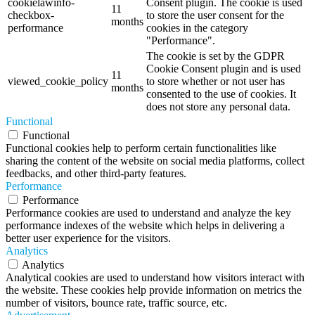
cookielawinfo-
Consent plugin. The cookie is used
11
checkbox-
to store the user consent for the
months
performance
cookies in the category
"Performance".
The cookie is set by the GDPR
Cookie Consent plugin and is used
11
viewed_cookie_policy
to store whether or not user has
months
consented to the use of cookies. It
does not store any personal data.
Functional
Functional
Functional cookies help to perform certain functionalities like
sharing the content of the website on social media platforms, collect
feedbacks, and other third-party features.
Performance
Performance
Performance cookies are used to understand and analyze the key
performance indexes of the website which helps in delivering a
better user experience for the visitors.
Analytics
Analytics
Analytical cookies are used to understand how visitors interact with
the website. These cookies help provide information on metrics the
number of visitors, bounce rate, traffic source, etc.