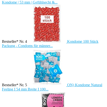
Kondome | 53 mm | Gefühlsecht &...
Bestseller* Nr. 4
Kondome 100 Stück
Packung - Condoms für männer...
Bestseller* Nr. 5
ON) Kondome Natural
Feeling I 54 mm Breite I 100...