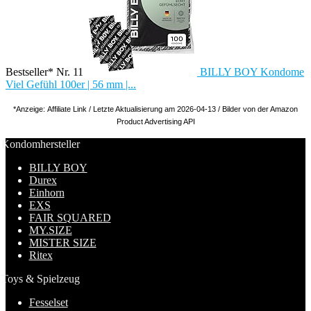
Bestseller* Nr. 11
BILLY BOY Kondome
Viel Gefühl 100er | 56 mm |...
*Anzeige: Affiliate Link / Letzte Aktualisierung am 2026-04-13 / Bilder von der Amazon
Product Advertising API
Kondomhersteller
BILLY BOY
Durex
Einhorn
EXS
FAIR SQUARED
MY.SIZE
MISTER SIZE
Ritex
Toys & Spielzeug
Fesselset