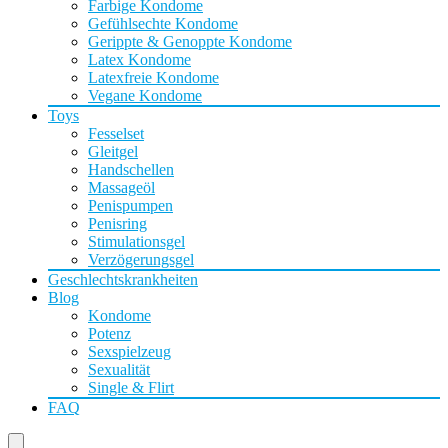
Farbige Kondome
Gefühlsechte Kondome
Gerippte & Genoppte Kondome
Latex Kondome
Latexfreie Kondome
Vegane Kondome
Toys
Fesselset
Gleitgel
Handschellen
Massageöl
Penispumpen
Penisring
Stimulationsgel
Verzögerungsgel
Geschlechtskrankheiten
Blog
Kondome
Potenz
Sexspielzeug
Sexualität
Single & Flirt
FAQ