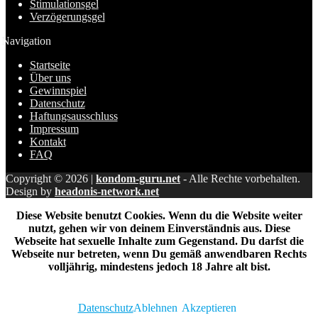
Stimulationsgel
Verzögerungsgel
Navigation
Startseite
Über uns
Gewinnspiel
Datenschutz
Haftungsausschluss
Impressum
Kontakt
FAQ
Copyright © 2026 |
kondom-guru.net
- Alle Rechte vorbehalten.
Design by
headonis-network.net
Diese Website benutzt Cookies. Wenn du die Website weiter
nutzt, gehen wir von deinem Einverständnis aus. Diese
Webseite hat sexuelle Inhalte zum Gegenstand. Du darfst die
Webseite nur betreten, wenn Du gemäß anwendbaren Rechts
volljährig, mindestens jedoch 18 Jahre alt bist.
Datenschutz
Ablehnen
Akzeptieren