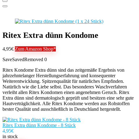
Ritex Extra dünn Kondome
4,95€
Zum Amazon Shop*
Save
Saved
Removed
0
Ritex Kondome Extra dünn sind das zeitgemäße Ergebnis von
jahrzehntelanger Herstellungserfahrung und konsequenter
Weiterentwicklung. Spitzenqualität für natürliches Empfinden.
Natürlich wie die Liebe selbst. Das besonderes Waschverfahren
verleiht allen Ritex Kondomen einen angenehmen Geruch. Ritex
Extra dünn sind dermatologisch geprüft und besitzen eine sehr gute
Hautverträglichkeit. Alle Ritex Kondome werden aus Rohstoffen
bester Qualität und ausschließlich in Deutschland hergestellt.
Ritex Extra dünn Kondome - 8 Stück
4,95
€
in stock