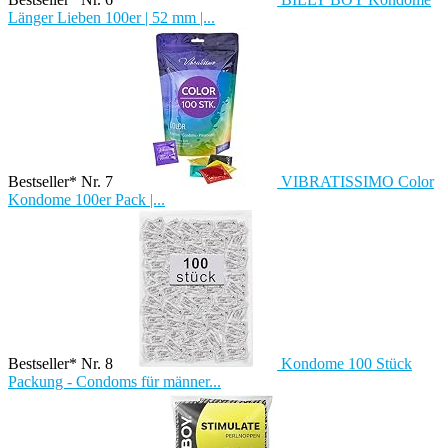
Länger Lieben 100er | 52 mm |...
Bestseller* Nr. 7
VIBRATISSIMO Color
Kondome 100er Pack |...
Bestseller* Nr. 8
Kondome 100 Stück
Packung - Condoms für männer...