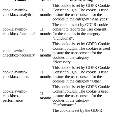
This cookie is set by GDPR Cookie
cookielawinfo-
11
Consent plugin. The cookie is used
checkbox-analytics
months
to store the user consent for the
cookies in the category "Analytics".
The cookie is set by GDPR cookie
cookielawinfo-
11
consent to record the user consent
checkbox-functional
months
for the cookies in the category
"Functional".
This cookie is set by GDPR Cookie
Consent plugin. The cookies is used
cookielawinfo-
11
to store the user consent for the
checkbox-necessary
months
cookies in the category
"Necessary".
This cookie is set by GDPR Cookie
cookielawinfo-
11
Consent plugin. The cookie is used
checkbox-others
months
to store the user consent for the
cookies in the category "Other.
This cookie is set by GDPR Cookie
cookielawinfo-
Consent plugin. The cookie is used
11
checkbox-
to store the user consent for the
months
performance
cookies in the category
"Performance".
The cookie is set by the GDPR