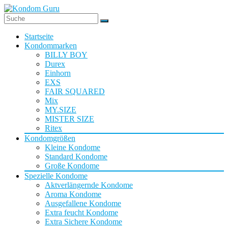
Startseite
Kondommarken
BILLY BOY
Durex
Einhorn
EXS
FAIR SQUARED
Mix
MY.SIZE
MISTER SIZE
Ritex
Kondomgrößen
Kleine Kondome
Standard Kondome
Große Kondome
Spezielle Kondome
Aktverlängernde Kondome
Aroma Kondome
Ausgefallene Kondome
Extra feucht Kondome
Extra Sichere Kondome