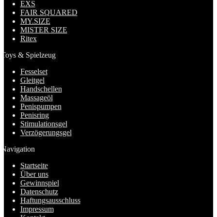
EXS
FAIR SQUARED
MY.SIZE
MISTER SIZE
Ritex
Toys & Spielzeug
Fesselset
Gleitgel
Handschellen
Massageöl
Penispumpen
Penisring
Stimulationsgel
Verzögerungsgel
Navigation
Startseite
Über uns
Gewinnspiel
Datenschutz
Haftungsausschluss
Impressum