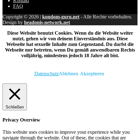
Kontakt
FAQ
Copyright © 2026 |
kondom-guru.net
- Alle Rechte vorbehalten.
Design by
headonis-network.net
Diese Website benutzt Cookies. Wenn du die Website weiter
nutzt, gehen wir von deinem Einverständnis aus. Diese
Webseite hat sexuelle Inhalte zum Gegenstand. Du darfst die
Webseite nur betreten, wenn Du gemäß anwendbaren Rechts
volljährig, mindestens jedoch 18 Jahre alt bist.
Datenschutz
Ablehnen
Akzeptieren
Schließen
Privacy Overview
This website uses cookies to improve your experience while you
navigate through the website. Out of these, the cookies that are