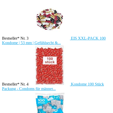
Bestseller* Nr. 3
EIS XXL-PACK 100
Kondome | 53 mm | Gefühlsecht &...
Bestseller* Nr. 4
Kondome 100 Stück
Packung - Condoms für männer...