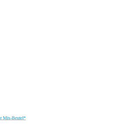
r Mix-Beutel*