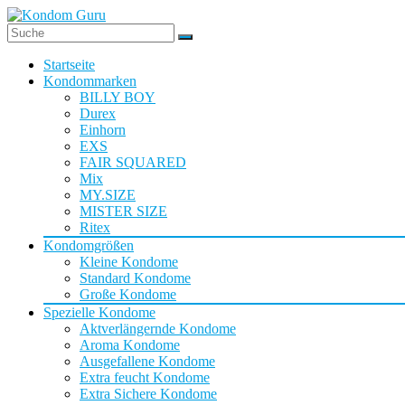
Startseite
Kondommarken
BILLY BOY
Durex
Einhorn
EXS
FAIR SQUARED
Mix
MY.SIZE
MISTER SIZE
Ritex
Kondomgrößen
Kleine Kondome
Standard Kondome
Große Kondome
Spezielle Kondome
Aktverlängernde Kondome
Aroma Kondome
Ausgefallene Kondome
Extra feucht Kondome
Extra Sichere Kondome