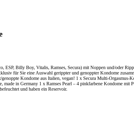
e
co, ESP, Billy Boy, Vitalis, Ramses, Secura)
mit Noppen und/oder Rippe
lusiv für Sie eine Auswahl gerippter und genoppter Kondome zusammeng
ppt/genoppte Kondome aus Italien, vegan! 1 x Secura Multi-Orgasmu
e, made in Germany 1 x Ramses Pearl – 4 pinkfarbene Kondome mit 
befeuchtet und haben ein Reservoir.