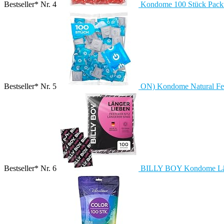
Bestseller* Nr. 4
Kondome 100 Stück Packu
Bestseller* Nr. 5
ON) Kondome Natural Feel
Bestseller* Nr. 6
BILLY BOY Kondome Länge