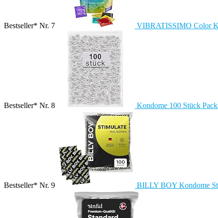
Bestseller* Nr. 7
VIBRATISSIMO Color Kon
Bestseller* Nr. 8
Kondome 100 Stück Packu
Bestseller* Nr. 9
BILLY BOY Kondome Stimu