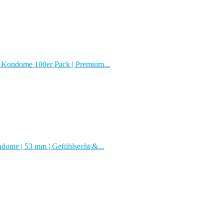
dome 100er Pack | Premium...
me | 53 mm | Gefühlsecht &...