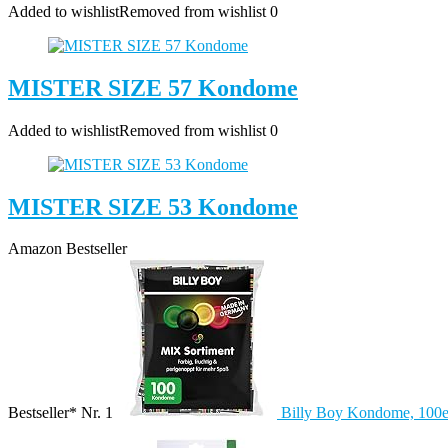
Added to wishlist
Removed from wishlist
0
MISTER SIZE 57 Kondome
Added to wishlist
Removed from wishlist
0
MISTER SIZE 53 Kondome
Amazon Bestseller
Bestseller* Nr. 1
Billy Boy Kondome, 100e