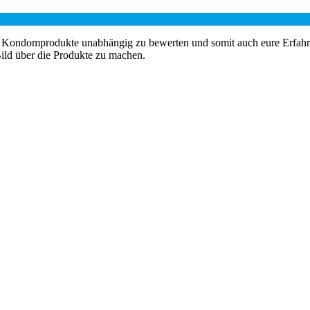
 alle Kondomprodukte unabhängig zu bewerten und somit auch eure Erfa
ild über die Produkte zu machen.