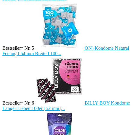
Bestseller* Nr. 5
ON) Kondome Natural
Feeling I 54 mm Breite I 100...
Bestseller* Nr. 6
BILLY BOY Kondome
Länger Lieben 100er | 52 mm |...