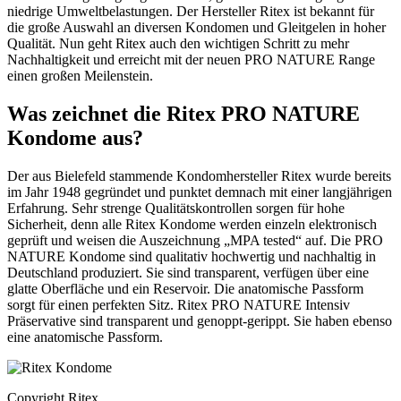
niedrige Umweltbelastungen. Der Hersteller Ritex ist bekannt für
die große Auswahl an diversen Kondomen und Gleitgelen in hoher
Qualität. Nun geht Ritex auch den wichtigen Schritt zu mehr
Nachhaltigkeit und erreicht mit der neuen PRO NATURE Range
einen großen Meilenstein.
Was zeichnet die Ritex PRO NATURE
Kondome aus?
Der aus Bielefeld stammende Kondomhersteller Ritex wurde bereits
im Jahr 1948 gegründet und punktet demnach mit einer langjährigen
Erfahrung. Sehr strenge Qualitätskontrollen sorgen für hohe
Sicherheit, denn alle Ritex Kondome werden einzeln elektronisch
geprüft und weisen die Auszeichnung „MPA tested“ auf. Die PRO
NATURE Kondome sind qualitativ hochwertig und nachhaltig in
Deutschland produziert. Sie sind transparent, verfügen über eine
glatte Oberfläche und ein Reservoir. Die anatomische Passform
sorgt für einen perfekten Sitz. Ritex PRO NATURE Intensiv
Präservative sind transparent und genoppt-gerippt. Sie haben ebenso
eine anatomische Passform.
Copyright Ritex