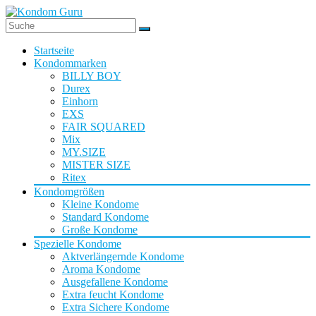
Startseite
Kondommarken
BILLY BOY
Durex
Einhorn
EXS
FAIR SQUARED
Mix
MY.SIZE
MISTER SIZE
Ritex
Kondomgrößen
Kleine Kondome
Standard Kondome
Große Kondome
Spezielle Kondome
Aktverlängernde Kondome
Aroma Kondome
Ausgefallene Kondome
Extra feucht Kondome
Extra Sichere Kondome