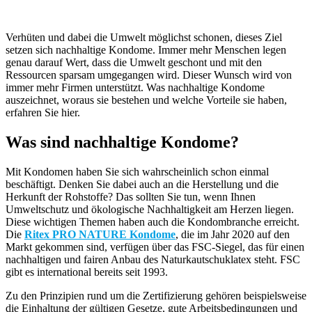
Verhüten und dabei die Umwelt möglichst schonen, dieses Ziel
setzen sich nachhaltige Kondome. Immer mehr Menschen legen
genau darauf Wert, dass die Umwelt geschont und mit den
Ressourcen sparsam umgegangen wird. Dieser Wunsch wird von
immer mehr Firmen unterstützt. Was nachhaltige Kondome
auszeichnet, woraus sie bestehen und welche Vorteile sie haben,
erfahren Sie hier.
Was sind nachhaltige Kondome?
Mit Kondomen haben Sie sich wahrscheinlich schon einmal
beschäftigt. Denken Sie dabei auch an die Herstellung und die
Herkunft der Rohstoffe? Das sollten Sie tun, wenn Ihnen
Umweltschutz und ökologische Nachhaltigkeit am Herzen liegen.
Diese wichtigen Themen haben auch die Kondombranche erreicht.
Die
Ritex PRO NATURE Kondome
, die im Jahr 2020 auf den
Markt gekommen sind, verfügen über das FSC-Siegel, das für einen
nachhaltigen und fairen Anbau des Naturkautschuklatex steht. FSC
gibt es international bereits seit 1993.
Zu den Prinzipien rund um die Zertifizierung gehören beispielsweise
die Einhaltung der gültigen Gesetze, gute Arbeitsbedingungen und