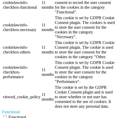
cookielawinfo-
11
consent to record the user consent
checkbox-functional
months
for the cookies in the category
"Functional".
This cookie is set by GDPR Cookie
Consent plugin. The cookies is used
cookielawinfo-
11
to store the user consent for the
checkbox-necessary
months
cookies in the category
"Necessary".
This cookie is set by GDPR Cookie
cookielawinfo-
11
Consent plugin. The cookie is used
checkbox-others
months
to store the user consent for the
cookies in the category "Other.
This cookie is set by GDPR Cookie
cookielawinfo-
Consent plugin. The cookie is used
11
checkbox-
to store the user consent for the
months
performance
cookies in the category
"Performance".
The cookie is set by the GDPR
Cookie Consent plugin and is used
11
viewed_cookie_policy
to store whether or not user has
months
consented to the use of cookies. It
does not store any personal data.
Functional
Functional