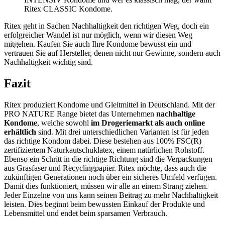
Ritex CLASSIC Kondome.
Ritex geht in Sachen Nachhaltigkeit den richtigen Weg, doch ein
erfolgreicher Wandel ist nur möglich, wenn wir diesen Weg
mitgehen. Kaufen Sie auch Ihre Kondome bewusst ein und
vertrauen Sie auf Hersteller, denen nicht nur Gewinne, sondern auch
Nachhaltigkeit wichtig sind.
Fazit
Ritex produziert Kondome und Gleitmittel in Deutschland. Mit der
PRO NATURE Range bietet das Unternehmen
nachhaltige
Kondome
, welche sowohl
im Drogeriemarkt als auch online
erhältlich
sind. Mit drei unterschiedlichen Varianten ist für jeden
das richtige Kondom dabei. Diese bestehen aus 100% FSC(R)
zertifiziertem Naturkautschuklatex, einem natürlichen Rohstoff.
Ebenso ein Schritt in die richtige Richtung sind die Verpackungen
aus Grasfaser und Recyclingpapier. Ritex möchte, dass auch die
zukünftigen Generationen noch über ein sicheres Umfeld verfügen.
Damit dies funktioniert, müssen wir alle an einem Strang ziehen.
Jeder Einzelne von uns kann seinen Beitrag zu mehr Nachhaltigkeit
leisten. Dies beginnt beim bewussten Einkauf der Produkte und
Lebensmittel und endet beim sparsamen Verbrauch.