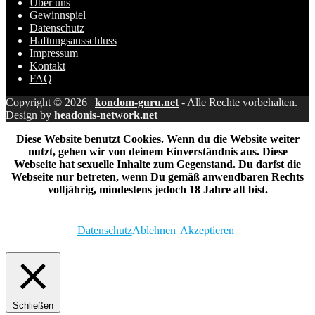
Über uns
Gewinnspiel
Datenschutz
Haftungsausschluss
Impressum
Kontakt
FAQ
Copyright © 2026 |
kondom-guru.net
- Alle Rechte vorbehalten.
Design by
headonis-network.net
Diese Website benutzt Cookies. Wenn du die Website weiter
nutzt, gehen wir von deinem Einverständnis aus. Diese
Webseite hat sexuelle Inhalte zum Gegenstand. Du darfst die
Webseite nur betreten, wenn Du gemäß anwendbaren Rechts
volljährig, mindestens jedoch 18 Jahre alt bist.
Datenschutz
Ablehnen
Akzeptieren
Schließen