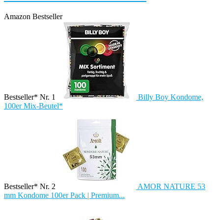
Amazon Bestseller
Bestseller* Nr. 1
Billy Boy Kondome,
100er Mix-Beutel*
Bestseller* Nr. 2
AMOR NATURE 53
mm Kondome 100er Pack | Premium...