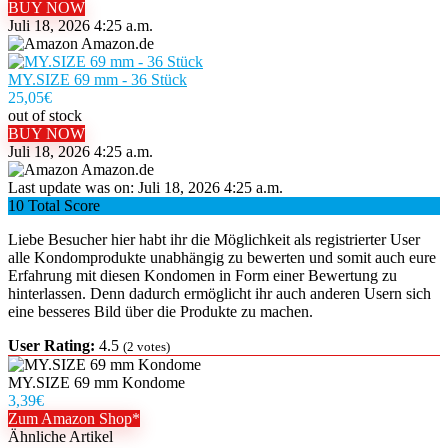
BUY NOW
Juli 18, 2026 4:25 a.m.
Amazon.de
MY.SIZE 69 mm - 36 Stück
25,05
€
out of stock
BUY NOW
Juli 18, 2026 4:25 a.m.
Amazon.de
Last update was on: Juli 18, 2026 4:25 a.m.
10
Total Score
Liebe Besucher hier habt ihr die Möglichkeit als registrierter User
alle Kondomprodukte unabhängig zu bewerten und somit auch eure
Erfahrung mit diesen Kondomen in Form einer Bewertung zu
hinterlassen. Denn dadurch ermöglicht ihr auch anderen Usern sich
eine besseres Bild über die Produkte zu machen.
User Rating:
4.5
(
2
votes)
MY.SIZE 69 mm Kondome
3,39€
Zum Amazon Shop*
Ähnliche Artikel