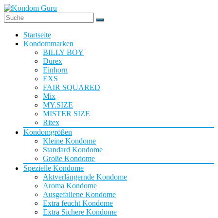
Startseite
Kondommarken
BILLY BOY
Durex
Einhorn
EXS
FAIR SQUARED
Mix
MY.SIZE
MISTER SIZE
Ritex
Kondomgrößen
Kleine Kondome
Standard Kondome
Große Kondome
Spezielle Kondome
Aktverlängernde Kondome
Aroma Kondome
Ausgefallene Kondome
Extra feucht Kondome
Extra Sichere Kondome