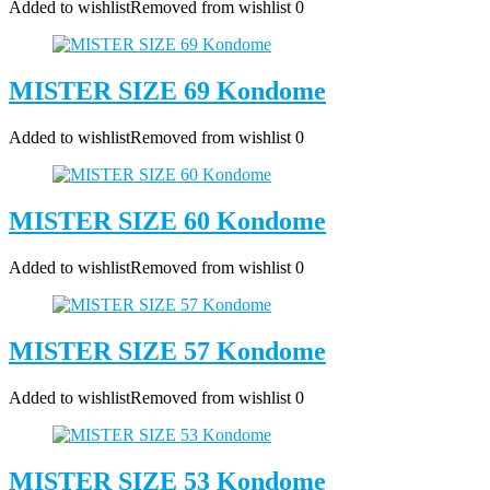
Added to wishlist
Removed from wishlist
0
MISTER SIZE 69 Kondome
Added to wishlist
Removed from wishlist
0
MISTER SIZE 60 Kondome
Added to wishlist
Removed from wishlist
0
MISTER SIZE 57 Kondome
Added to wishlist
Removed from wishlist
0
MISTER SIZE 53 Kondome