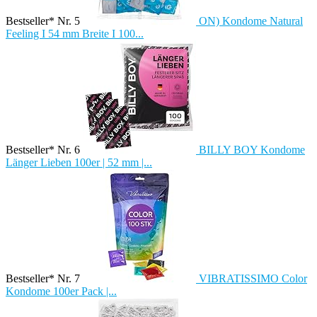
Bestseller* Nr. 5
ON) Kondome Natural
Feeling I 54 mm Breite I 100...
Bestseller* Nr. 6
BILLY BOY Kondome
Länger Lieben 100er | 52 mm |...
Bestseller* Nr. 7
VIBRATISSIMO Color
Kondome 100er Pack |...