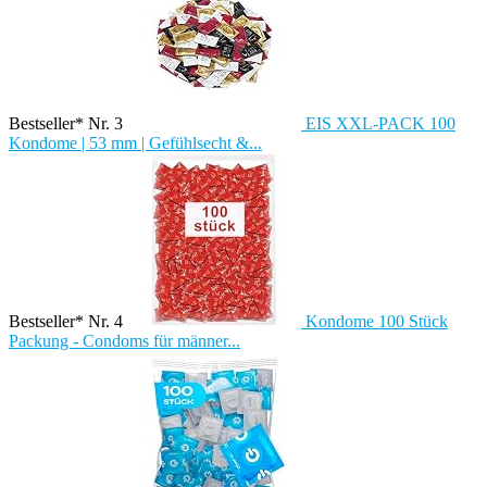
Bestseller* Nr. 3
EIS XXL-PACK 100
Kondome | 53 mm | Gefühlsecht &...
Bestseller* Nr. 4
Kondome 100 Stück
Packung - Condoms für männer...