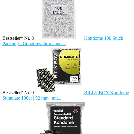
Bestseller* Nr. 8
Kondome 100 Stück
Packung - Condoms für männer...
Bestseller* Nr. 9
BILLY BOY Kondome
Stimulate 100er | 52 mm | mit...