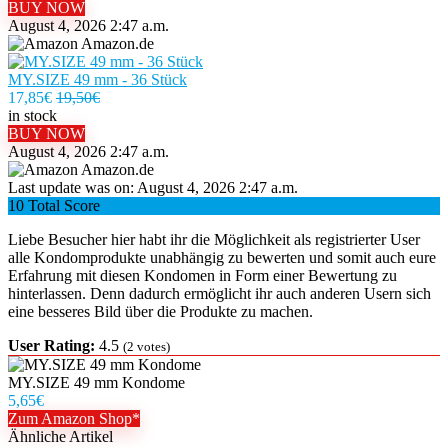
BUY NOW
August 4, 2026 2:47 a.m.
Amazon.de
MY.SIZE 49 mm - 36 Stück
17,85
€
19,50
€
in stock
BUY NOW
August 4, 2026 2:47 a.m.
Amazon.de
Last update was on: August 4, 2026 2:47 a.m.
10
Total Score
Liebe Besucher hier habt ihr die Möglichkeit als registrierter User
alle Kondomprodukte unabhängig zu bewerten und somit auch eure
Erfahrung mit diesen Kondomen in Form einer Bewertung zu
hinterlassen. Denn dadurch ermöglicht ihr auch anderen Usern sich
eine besseres Bild über die Produkte zu machen.
User Rating:
4.5
(
2
votes)
MY.SIZE 49 mm Kondome
5,65€
Zum Amazon Shop*
Ähnliche Artikel