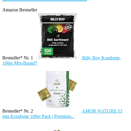
Amazon Bestseller
Bestseller* Nr. 1
Billy Boy Kondome,
100er Mix-Beutel*
Bestseller* Nr. 2
AMOR NATURE 53
mm Kondome 100er Pack | Premium...