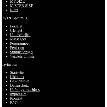
MY.SIZE
MISTER SIZE
Ritex
Toys & Spielzeug
Fesselset
Gleitgel
Handschellen
Massageöl
Penispumpen
Penisring
Stimulationsgel
Verzögerungsgel
Navigation
Startseite
Über uns
Gewinnspiel
Datenschutz
Haftungsausschluss
Impressum
Kontakt
FAQ