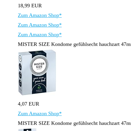
18,99 EUR
Zum Amazon Shop*
Zum Amazon Shop*
Zum Amazon Shop*
MISTER SIZE Kondome gefühlsecht hauchzart 47m
4,07 EUR
Zum Amazon Shop*
MISTER SIZE Kondome gefühlsecht hauchzart 47m