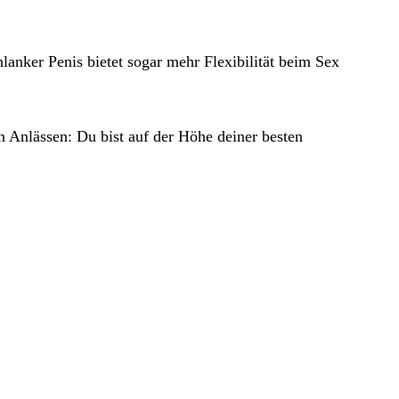
anker Penis bietet sogar mehr Flexibilität beim Sex
 Anlässen: Du bist auf der Höhe deiner besten