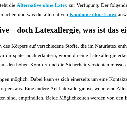
teht die
Alternative ohne Latex
zur Verfügung. Der folgende
 machen und was die alternativen
Kondome ohne Latex
ausz
ve – doch Latexallergie, was ist das e
on des Körpers auf verschiedene Stoffe, die im Naturlatex ent
ir dir später auch erläutern, woran du eine Latexallergie erke
t auf den hohen Komfort und die Sicherheit verzichten musst
ngen möglich. Dabei kann es sich einerseits um eine Kontaktal
rpers aus. Eine andere Art Latexallergie ist, wenn eine Aller
lten sind, empfindlich. Beide Möglichkeiten werden von den B