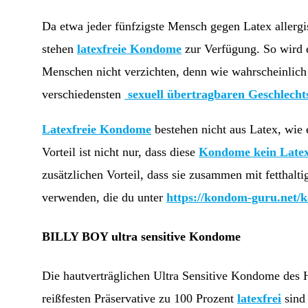
Da etwa jeder fünfzigste Mensch gegen Latex allergi
stehen
latexfreie Kondome
zur Verfügung. So wird 
Menschen nicht verzichten, denn wie wahrscheinlich
verschiedensten
sexuell übertragbaren Geschlecht
Latexfreie Kondome
bestehen nicht aus Latex, wie 
Vorteil ist nicht nur, dass diese
Kondome kein Late
zusätzlichen Vorteil, dass sie zusammen mit fetthalt
verwenden, die du unter
https://kondom-guru.net/k
BILLY BOY ultra sensitive Kondome
Die hautverträglichen Ultra Sensitive Kondome des 
reißfesten Präservative zu 100 Prozent
latexfrei
sind 