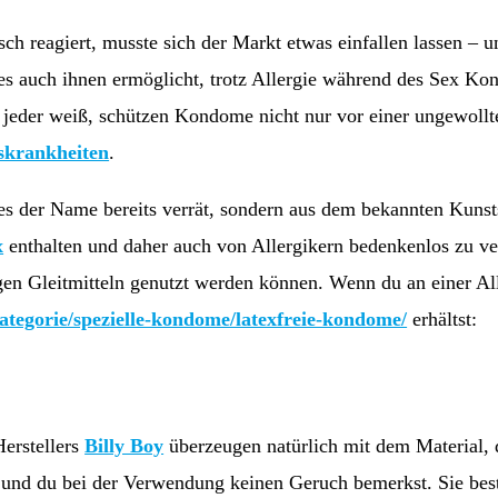
sch reagiert, musste sich der Markt etwas einfallen lassen – 
es auch ihnen ermöglicht, trotz Allergie während des Sex K
 jeder weiß, schützen Kondome nicht nur vor einer ungewoll
skrankheiten
.
es der Name bereits verrät, sondern aus dem bekannten Kunst
x
enthalten und daher auch von Allergikern bedenkenlos zu ve
igen Gleitmitteln genutzt werden können. Wenn du an einer Alle
ategorie/spezielle-kondome/latexfreie-kondome/
erhältst:
Herstellers
Billy Boy
überzeugen natürlich mit dem Material, 
und du bei der Verwendung keinen Geruch bemerkst. Sie best