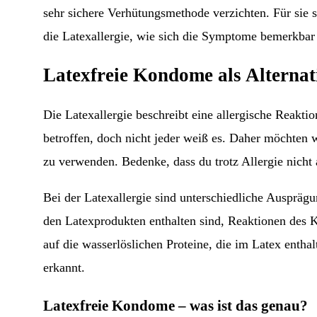
sehr sichere Verhütungsmethode verzichten. Für sie s
die Latexallergie, wie sich die Symptome bemerkbar
Latexfreie Kondome als Alternati
Die Latexallergie beschreibt eine allergische Reakti
betroffen, doch nicht jeder weiß es. Daher möchten w
zu verwenden. Bedenke, dass du trotz Allergie nich
Bei der Latexallergie sind unterschiedliche Ausprägu
den Latexprodukten enthalten sind, Reaktionen des Kö
auf die wasserlöslichen Proteine, die im Latex entha
erkannt.
Latexfreie Kondome – was ist das genau?