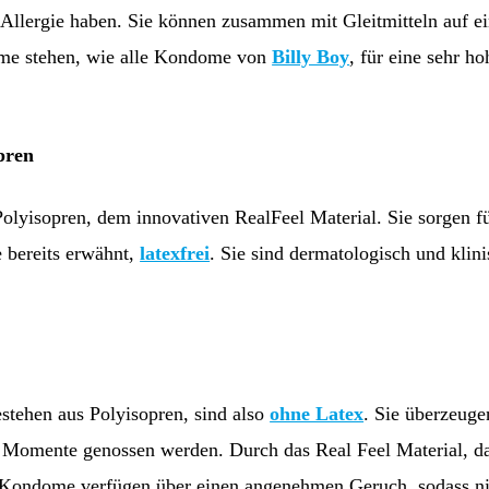
x-Allergie haben. Sie können zusammen mit Gleitmitteln auf ei
dome stehen, wie alle Kondome von
Billy Boy
, für eine sehr 
pren
olyisopren, dem innovativen RealFeel Material. Sie sorgen 
ie bereits erwähnt,
latexfrei
. Sie sind dermatologisch und klin
tehen aus Polyisopren, sind also
ohne Latex
. Sie überzeug
e Momente genossen werden. Durch das Real Feel Material, da
Kondome verfügen über einen angenehmen Geruch, sodass nic