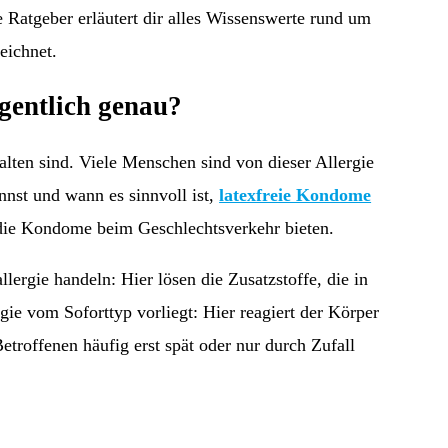
 Ratgeber erläutert dir alles Wissenswerte rund um
eichnet.
igentlich genau?
halten sind. Viele Menschen sind von dieser Allergie
nnst und wann es sinnvoll ist,
latexfreie Kondome
, die Kondome beim Geschlechtsverkehr bieten.
lergie handeln: Hier lösen die Zusatzstoffe, die in
gie vom Soforttyp vorliegt: Hier reagiert der Körper
etroffenen häufig erst spät oder nur durch Zufall