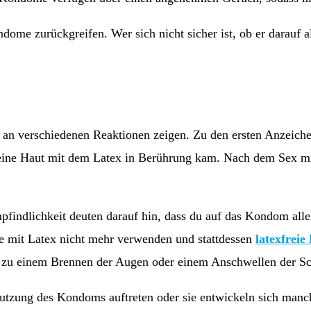
ndome zurückgreifen. Wer sich nicht sicher ist, ob er darauf a
ch an verschiedenen Reaktionen zeigen. Zu den ersten Anzeich
o deine Haut mit dem Latex in Berührung kam. Nach dem Sex m
findlichkeit deuten darauf hin, dass du auf das Kondom alle
e mit Latex nicht mehr verwenden und stattdessen
latexfrei
gar zu einem Brennen der Augen oder einem Anschwellen der 
tzung des Kondoms auftreten oder sie entwickeln sich manc