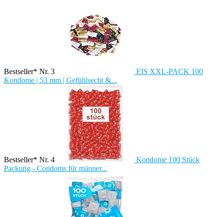
Bestseller* Nr. 3
EIS XXL-PACK 100
Kondome | 53 mm | Gefühlsecht &...
Bestseller* Nr. 4
Kondome 100 Stück
Packung - Condoms für männer...