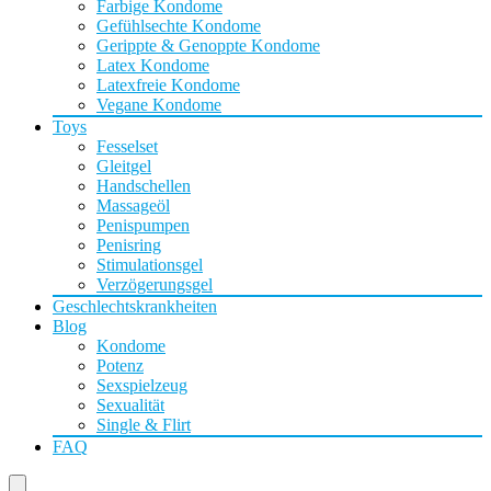
Farbige Kondome
Gefühlsechte Kondome
Gerippte & Genoppte Kondome
Latex Kondome
Latexfreie Kondome
Vegane Kondome
Toys
Fesselset
Gleitgel
Handschellen
Massageöl
Penispumpen
Penisring
Stimulationsgel
Verzögerungsgel
Geschlechtskrankheiten
Blog
Kondome
Potenz
Sexspielzeug
Sexualität
Single & Flirt
FAQ