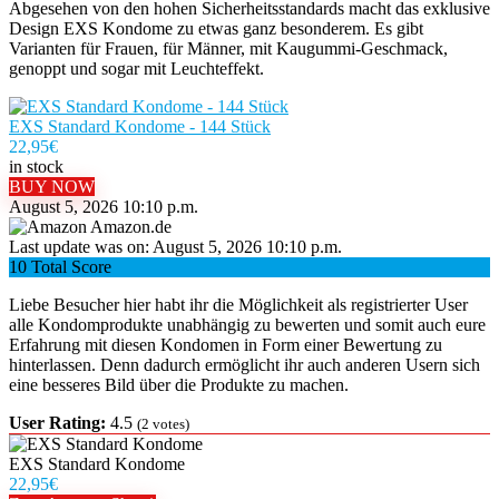
Abgesehen von den hohen Sicherheitsstandards macht das exklusive
Design EXS Kondome zu etwas ganz besonderem. Es gibt
Varianten für Frauen, für Männer, mit Kaugummi-Geschmack,
genoppt und sogar mit Leuchteffekt.
EXS Standard Kondome - 144 Stück
22,95
€
in stock
BUY NOW
August 5, 2026 10:10 p.m.
Amazon.de
Last update was on: August 5, 2026 10:10 p.m.
10
Total Score
Liebe Besucher hier habt ihr die Möglichkeit als registrierter User
alle Kondomprodukte unabhängig zu bewerten und somit auch eure
Erfahrung mit diesen Kondomen in Form einer Bewertung zu
hinterlassen. Denn dadurch ermöglicht ihr auch anderen Usern sich
eine besseres Bild über die Produkte zu machen.
User Rating:
4.5
(
2
votes)
EXS Standard Kondome
22,95€