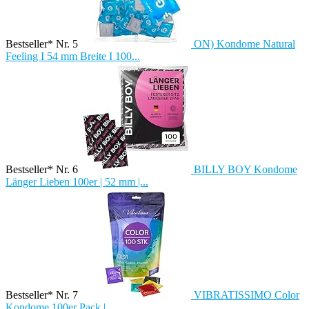
Bestseller* Nr. 5
ON) Kondome Natural
Feeling I 54 mm Breite I 100...
Bestseller* Nr. 6
BILLY BOY Kondome
Länger Lieben 100er | 52 mm |...
Bestseller* Nr. 7
VIBRATISSIMO Color
Kondome 100er Pack |...