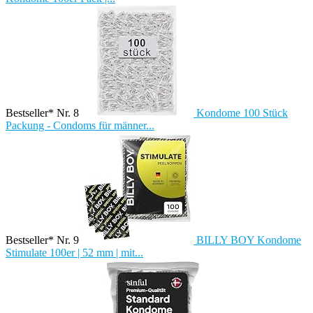
Bestseller* Nr. 8
Kondome 100 Stück
Packung - Condoms für männer...
Bestseller* Nr. 9
BILLY BOY Kondome
Stimulate 100er | 52 mm | mit...