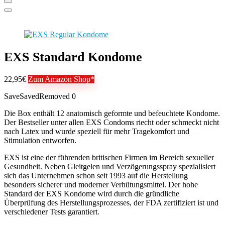
EXS Standard Kondome
22,95€
Zum Amazon Shop*
Save
Saved
Removed
0
Die Box enthält 12 anatomisch geformte und befeuchtete Kondome.
Der Bestseller unter allen EXS Condoms riecht oder schmeckt nicht
nach Latex und wurde speziell für mehr Tragekomfort und
Stimulation entworfen.
EXS ist eine der führenden britischen Firmen im Bereich sexueller
Gesundheit. Neben Gleitgelen und Verzögerungsspray spezialisiert
sich das Unternehmen schon seit 1993 auf die Herstellung
besonders sicherer und moderner Verhütungsmittel. Der hohe
Standard der EXS Kondome wird durch die gründliche
Überprüfung des Herstellungsprozesses, der FDA zertifiziert ist und
verschiedener Tests garantiert.