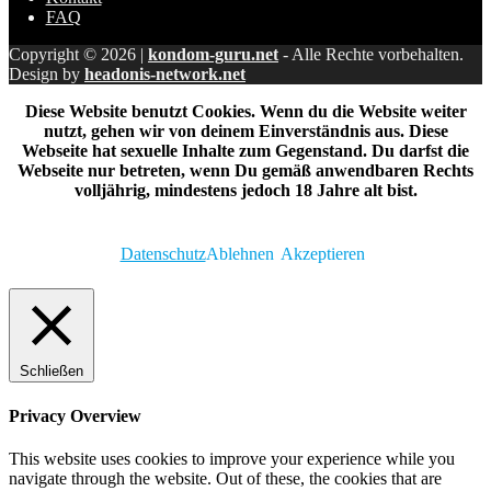
FAQ
Copyright © 2026 |
kondom-guru.net
- Alle Rechte vorbehalten.
Design by
headonis-network.net
Diese Website benutzt Cookies. Wenn du die Website weiter
nutzt, gehen wir von deinem Einverständnis aus. Diese
Webseite hat sexuelle Inhalte zum Gegenstand. Du darfst die
Webseite nur betreten, wenn Du gemäß anwendbaren Rechts
volljährig, mindestens jedoch 18 Jahre alt bist.
Datenschutz
Ablehnen
Akzeptieren
Schließen
Privacy Overview
This website uses cookies to improve your experience while you
navigate through the website. Out of these, the cookies that are