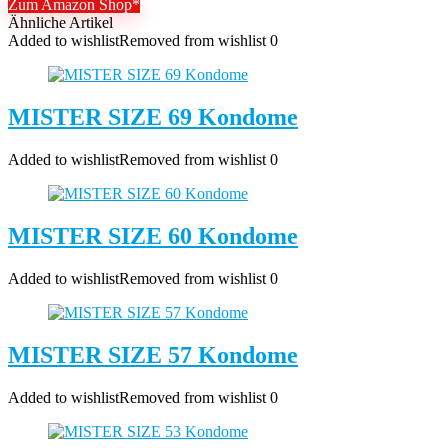
Zum Amazon Shop*
Ähnliche Artikel
Added to wishlist
Removed from wishlist
0
MISTER SIZE 69 Kondome
Added to wishlist
Removed from wishlist
0
MISTER SIZE 60 Kondome
Added to wishlist
Removed from wishlist
0
MISTER SIZE 57 Kondome
Added to wishlist
Removed from wishlist
0