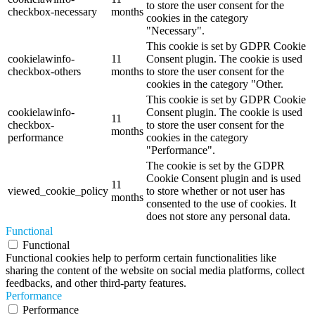
to store the user consent for the
checkbox-necessary
months
cookies in the category
"Necessary".
This cookie is set by GDPR Cookie
cookielawinfo-
11
Consent plugin. The cookie is used
checkbox-others
months
to store the user consent for the
cookies in the category "Other.
This cookie is set by GDPR Cookie
cookielawinfo-
Consent plugin. The cookie is used
11
checkbox-
to store the user consent for the
months
performance
cookies in the category
"Performance".
The cookie is set by the GDPR
Cookie Consent plugin and is used
11
viewed_cookie_policy
to store whether or not user has
months
consented to the use of cookies. It
does not store any personal data.
Functional
Functional
Functional cookies help to perform certain functionalities like
sharing the content of the website on social media platforms, collect
feedbacks, and other third-party features.
Performance
Performance