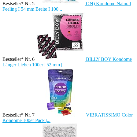
Bestseller* Nr. 5
ON) Kondome Natural
Feeling I 54 mm Breite I 100...
Bestseller* Nr. 6
BILLY BOY Kondome
Länger Lieben 100er | 52 mm |...
Bestseller* Nr. 7
VIBRATISSIMO Color
Kondome 100er Pack |...