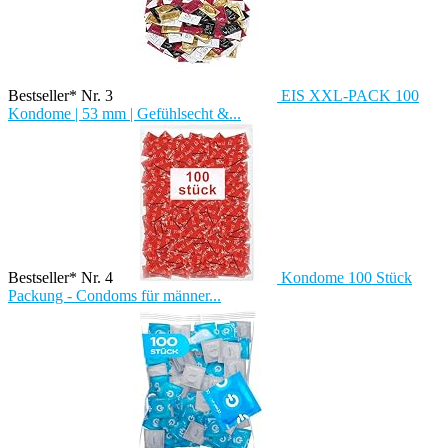
Bestseller* Nr. 3
EIS XXL-PACK 100
Kondome | 53 mm | Gefühlsecht &...
Bestseller* Nr. 4
Kondome 100 Stück
Packung - Condoms für männer...