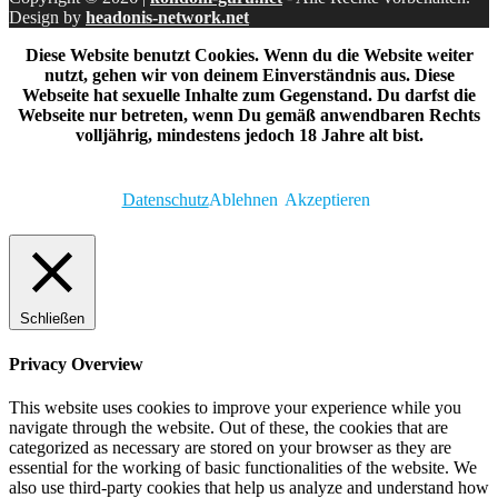
Design by
headonis-network.net
Diese Website benutzt Cookies. Wenn du die Website weiter
nutzt, gehen wir von deinem Einverständnis aus. Diese
Webseite hat sexuelle Inhalte zum Gegenstand. Du darfst die
Webseite nur betreten, wenn Du gemäß anwendbaren Rechts
volljährig, mindestens jedoch 18 Jahre alt bist.
Datenschutz
Ablehnen
Akzeptieren
Schließen
Privacy Overview
This website uses cookies to improve your experience while you
navigate through the website. Out of these, the cookies that are
categorized as necessary are stored on your browser as they are
essential for the working of basic functionalities of the website. We
also use third-party cookies that help us analyze and understand how