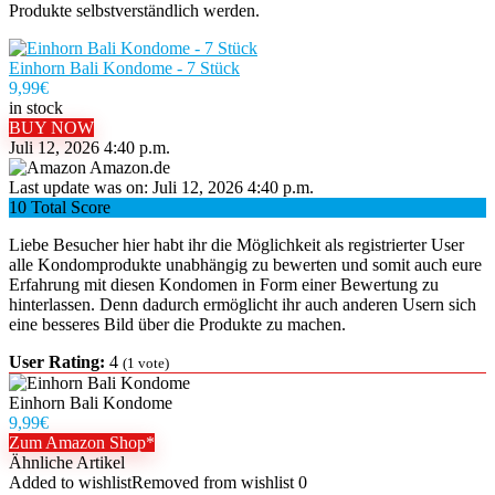
Produkte selbstverständlich werden.
Einhorn Bali Kondome - 7 Stück
9,99
€
in stock
BUY NOW
Juli 12, 2026 4:40 p.m.
Amazon.de
Last update was on: Juli 12, 2026 4:40 p.m.
10
Total Score
Liebe Besucher hier habt ihr die Möglichkeit als registrierter User
alle Kondomprodukte unabhängig zu bewerten und somit auch eure
Erfahrung mit diesen Kondomen in Form einer Bewertung zu
hinterlassen. Denn dadurch ermöglicht ihr auch anderen Usern sich
eine besseres Bild über die Produkte zu machen.
User Rating:
4
(
1
vote)
Einhorn Bali Kondome
9,99€
Zum Amazon Shop*
Ähnliche Artikel
Added to wishlist
Removed from wishlist
0