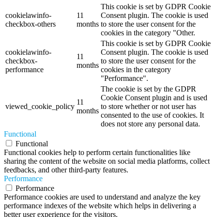
This cookie is set by GDPR Cookie
cookielawinfo-
11
Consent plugin. The cookie is used
checkbox-others
months
to store the user consent for the
cookies in the category "Other.
This cookie is set by GDPR Cookie
cookielawinfo-
Consent plugin. The cookie is used
11
checkbox-
to store the user consent for the
months
performance
cookies in the category
"Performance".
The cookie is set by the GDPR
Cookie Consent plugin and is used
11
viewed_cookie_policy
to store whether or not user has
months
consented to the use of cookies. It
does not store any personal data.
Functional
Functional
Functional cookies help to perform certain functionalities like
sharing the content of the website on social media platforms, collect
feedbacks, and other third-party features.
Performance
Performance
Performance cookies are used to understand and analyze the key
performance indexes of the website which helps in delivering a
better user experience for the visitors.