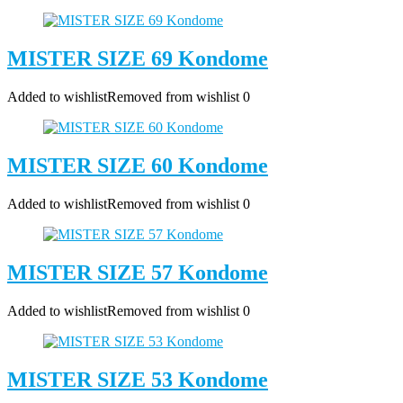
MISTER SIZE 69 Kondome
Added to wishlist
Removed from wishlist
0
MISTER SIZE 60 Kondome
Added to wishlist
Removed from wishlist
0
MISTER SIZE 57 Kondome
Added to wishlist
Removed from wishlist
0
MISTER SIZE 53 Kondome