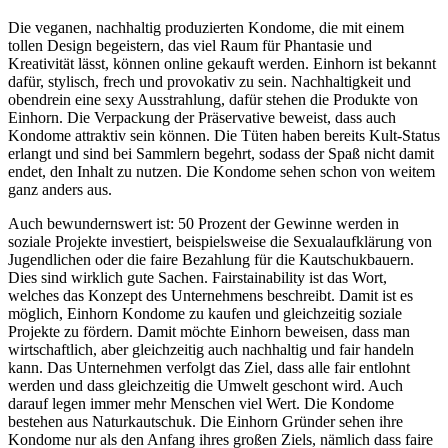
Die veganen, nachhaltig produzierten Kondome, die mit einem
tollen Design begeistern, das viel Raum für Phantasie und
Kreativität lässt, können online gekauft werden. Einhorn ist bekannt
dafür, stylisch, frech und provokativ zu sein. Nachhaltigkeit und
obendrein eine sexy Ausstrahlung, dafür stehen die Produkte von
Einhorn. Die Verpackung der Präservative beweist, dass auch
Kondome attraktiv sein können. Die Tüten haben bereits Kult-Status
erlangt und sind bei Sammlern begehrt, sodass der Spaß nicht damit
endet, den Inhalt zu nutzen. Die Kondome sehen schon von weitem
ganz anders aus.
Auch bewundernswert ist: 50 Prozent der Gewinne werden in
soziale Projekte investiert, beispielsweise die Sexualaufklärung von
Jugendlichen oder die faire Bezahlung für die Kautschukbauern.
Dies sind wirklich gute Sachen. Fairstainability ist das Wort,
welches das Konzept des Unternehmens beschreibt. Damit ist es
möglich, Einhorn Kondome zu kaufen und gleichzeitig soziale
Projekte zu fördern. Damit möchte Einhorn beweisen, dass man
wirtschaftlich, aber gleichzeitig auch nachhaltig und fair handeln
kann. Das Unternehmen verfolgt das Ziel, dass alle fair entlohnt
werden und dass gleichzeitig die Umwelt geschont wird. Auch
darauf legen immer mehr Menschen viel Wert. Die Kondome
bestehen aus Naturkautschuk. Die Einhorn Gründer sehen ihre
Kondome nur als den Anfang ihres großen Ziels, nämlich dass faire