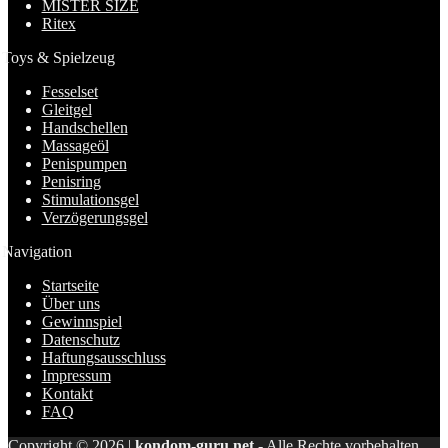
MISTER SIZE
Ritex
Toys & Spielzeug
Fesselset
Gleitgel
Handschellen
Massageöl
Penispumpen
Penisring
Stimulationsgel
Verzögerungsgel
Navigation
Startseite
Über uns
Gewinnspiel
Datenschutz
Haftungsausschluss
Impressum
Kontakt
FAQ
Copyright © 2026 |
kondom-guru.net
- Alle Rechte vorbehalten.