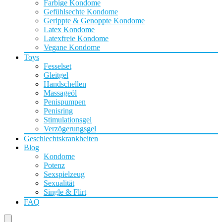
Farbige Kondome
Gefühlsechte Kondome
Gerippte & Genoppte Kondome
Latex Kondome
Latexfreie Kondome
Vegane Kondome
Toys
Fesselset
Gleitgel
Handschellen
Massageöl
Penispumpen
Penisring
Stimulationsgel
Verzögerungsgel
Geschlechtskrankheiten
Blog
Kondome
Potenz
Sexspielzeug
Sexualität
Single & Flirt
FAQ