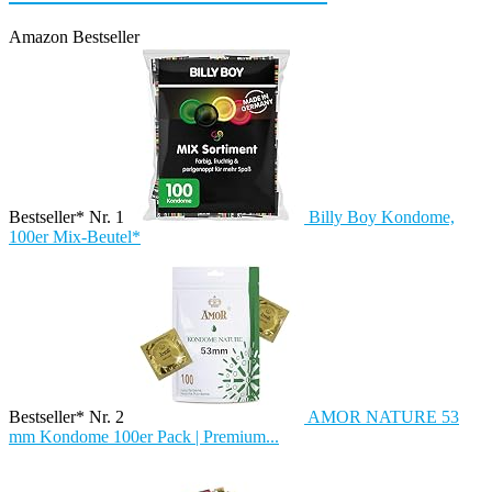
Amazon Bestseller
Bestseller* Nr. 1
Billy Boy Kondome,
100er Mix-Beutel*
Bestseller* Nr. 2
AMOR NATURE 53
mm Kondome 100er Pack | Premium...