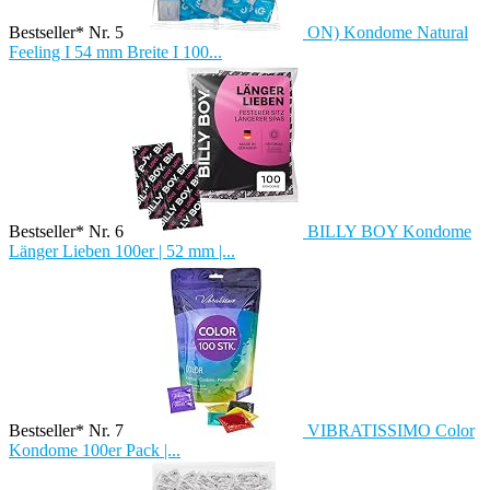
Bestseller* Nr. 5
ON) Kondome Natural
Feeling I 54 mm Breite I 100...
Bestseller* Nr. 6
BILLY BOY Kondome
Länger Lieben 100er | 52 mm |...
Bestseller* Nr. 7
VIBRATISSIMO Color
Kondome 100er Pack |...