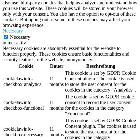
also use third-party cookies that help us analyze and understand how
you use this website. These cookies will be stored in your browser
only with your consent. You also have the option to opt-out of these
cookies. But opting out of some of these cookies may affect your
browsing experience.
Necessary
Necessary
immer aktiv
Necessary cookies are absolutely essential for the website to
function properly. These cookies ensure basic functionalities and
security features of the website, anonymously.
Cookie
Dauer
Beschreibung
This cookie is set by GDPR Cookie
cookielawinfo-
11
Consent plugin. The cookie is used
checkbox-analytics
months
to store the user consent for the
cookies in the category "Analytics".
The cookie is set by GDPR cookie
cookielawinfo-
11
consent to record the user consent
checkbox-functional
months
for the cookies in the category
"Functional".
This cookie is set by GDPR Cookie
Consent plugin. The cookies is used
cookielawinfo-
11
to store the user consent for the
checkbox-necessary
months
cookies in the category