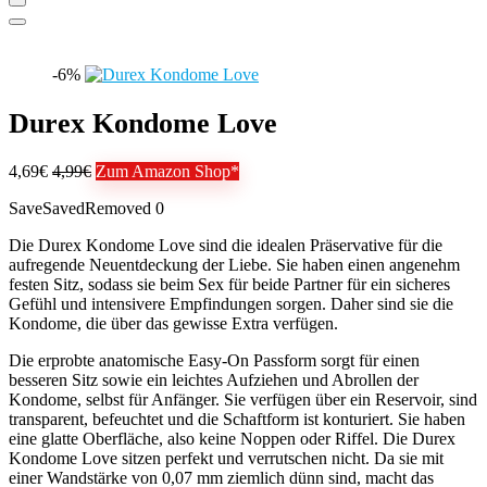
-6%
Durex Kondome Love
4,69€
4,99€
Zum Amazon Shop*
Save
Saved
Removed
0
Die Durex Kondome Love sind die idealen Präservative für die
aufregende Neuentdeckung der Liebe. Sie haben einen angenehm
festen Sitz, sodass sie beim Sex für beide Partner für ein sicheres
Gefühl und intensivere Empfindungen sorgen. Daher sind sie die
Kondome, die über das gewisse Extra verfügen.
Die erprobte anatomische Easy-On Passform sorgt für einen
besseren Sitz sowie ein leichtes Aufziehen und Abrollen der
Kondome, selbst für Anfänger. Sie verfügen über ein Reservoir, sind
transparent, befeuchtet und die Schaftform ist konturiert. Sie haben
eine glatte Oberfläche, also keine Noppen oder Riffel. Die Durex
Kondome Love sitzen perfekt und verrutschen nicht. Da sie mit
einer Wandstärke von 0,07 mm ziemlich dünn sind, macht das