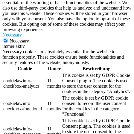
essential for the working of basic functionalities of the website. We
also use third-party cookies that help us analyze and understand how
you use this website. These cookies will be stored in your browser
only with your consent. You also have the option to opt-out of these
cookies. But opting out of some of these cookies may affect your
browsing experience.
Necessary
Necessary
immer aktiv
Necessary cookies are absolutely essential for the website to
function properly. These cookies ensure basic functionalities and
security features of the website, anonymously.
Cookie
Dauer
Beschreibung
This cookie is set by GDPR Cookie
cookielawinfo-
11
Consent plugin. The cookie is used
checkbox-analytics
months
to store the user consent for the
cookies in the category "Analytics".
The cookie is set by GDPR cookie
cookielawinfo-
11
consent to record the user consent
checkbox-functional
months
for the cookies in the category
"Functional".
This cookie is set by GDPR Cookie
Consent plugin. The cookies is used
cookielawinfo-
11
to store the user consent for the