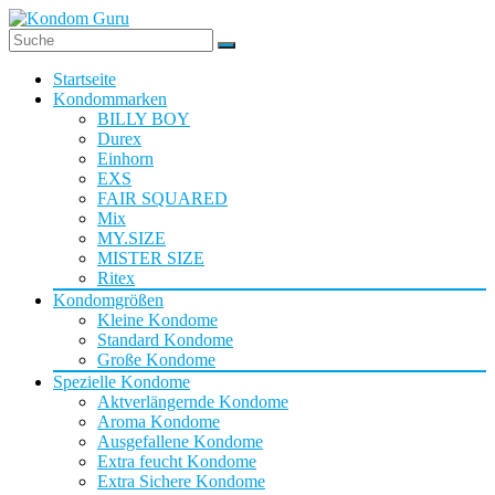
Startseite
Kondommarken
BILLY BOY
Durex
Einhorn
EXS
FAIR SQUARED
Mix
MY.SIZE
MISTER SIZE
Ritex
Kondomgrößen
Kleine Kondome
Standard Kondome
Große Kondome
Spezielle Kondome
Aktverlängernde Kondome
Aroma Kondome
Ausgefallene Kondome
Extra feucht Kondome
Extra Sichere Kondome