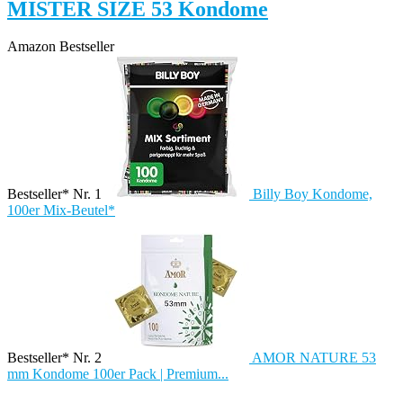
MISTER SIZE 53 Kondome
Amazon Bestseller
Bestseller* Nr. 1
Billy Boy Kondome,
100er Mix-Beutel*
Bestseller* Nr. 2
AMOR NATURE 53
mm Kondome 100er Pack | Premium...