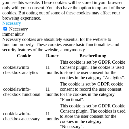
you use this website. These cookies will be stored in your browser
only with your consent. You also have the option to opt-out of these
cookies. But opting out of some of these cookies may affect your
browsing experience.
Necessary
Necessary
immer aktiv
Necessary cookies are absolutely essential for the website to
function properly. These cookies ensure basic functionalities and
security features of the website, anonymously.
Cookie
Dauer
Beschreibung
This cookie is set by GDPR Cookie
cookielawinfo-
11
Consent plugin. The cookie is used
checkbox-analytics
months
to store the user consent for the
cookies in the category "Analytics".
The cookie is set by GDPR cookie
cookielawinfo-
11
consent to record the user consent
checkbox-functional
months
for the cookies in the category
"Functional".
This cookie is set by GDPR Cookie
Consent plugin. The cookies is used
cookielawinfo-
11
to store the user consent for the
checkbox-necessary
months
cookies in the category
"Necessary".