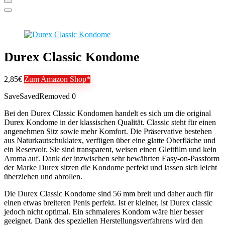
Durex Classic Kondome
2,85€
Zum Amazon Shop*
Save
Saved
Removed
0
Bei den Durex Classic Kondomen handelt es sich um die original
Durex Kondome in der klassischen Qualität. Classic steht für einen
angenehmen Sitz sowie mehr Komfort. Die Präservative bestehen
aus Naturkautschuklatex, verfügen über eine glatte Oberfläche und
ein Reservoir. Sie sind transparent, weisen einen Gleitfilm und kein
Aroma auf. Dank der inzwischen sehr bewährten Easy-on-Passform
der Marke Durex sitzen die Kondome perfekt und lassen sich leicht
überziehen und abrollen.
Die Durex Classic Kondome sind 56 mm breit und daher auch für
einen etwas breiteren Penis perfekt. Ist er kleiner, ist Durex classic
jedoch nicht optimal. Ein schmaleres Kondom wäre hier besser
geeignet. Dank des speziellen Herstellungsverfahrens wird den