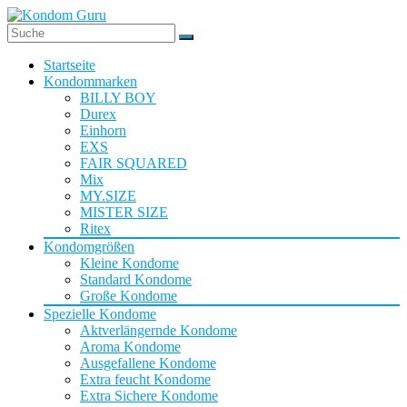
Startseite
Kondommarken
BILLY BOY
Durex
Einhorn
EXS
FAIR SQUARED
Mix
MY.SIZE
MISTER SIZE
Ritex
Kondomgrößen
Kleine Kondome
Standard Kondome
Große Kondome
Spezielle Kondome
Aktverlängernde Kondome
Aroma Kondome
Ausgefallene Kondome
Extra feucht Kondome
Extra Sichere Kondome