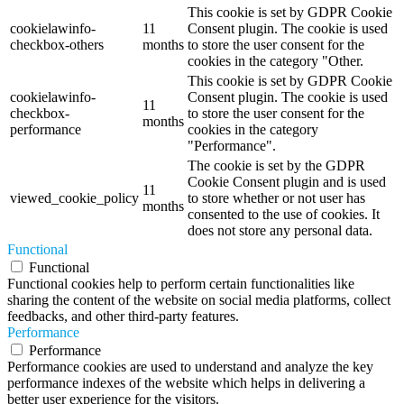
This cookie is set by GDPR Cookie
cookielawinfo-
11
Consent plugin. The cookie is used
checkbox-others
months
to store the user consent for the
cookies in the category "Other.
This cookie is set by GDPR Cookie
cookielawinfo-
Consent plugin. The cookie is used
11
checkbox-
to store the user consent for the
months
performance
cookies in the category
"Performance".
The cookie is set by the GDPR
Cookie Consent plugin and is used
11
viewed_cookie_policy
to store whether or not user has
months
consented to the use of cookies. It
does not store any personal data.
Functional
Functional
Functional cookies help to perform certain functionalities like
sharing the content of the website on social media platforms, collect
feedbacks, and other third-party features.
Performance
Performance
Performance cookies are used to understand and analyze the key
performance indexes of the website which helps in delivering a
better user experience for the visitors.