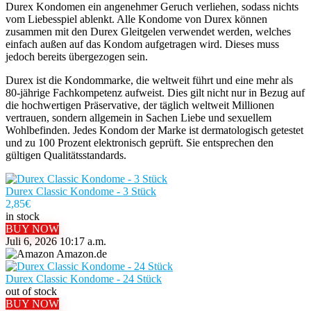
Durex Kondomen ein angenehmer Geruch verliehen, sodass nichts
vom Liebesspiel ablenkt. Alle Kondome von Durex können
zusammen mit den Durex Gleitgelen verwendet werden, welches
einfach außen auf das Kondom aufgetragen wird. Dieses muss
jedoch bereits übergezogen sein.
Durex ist die Kondommarke, die weltweit führt und eine mehr als
80-jährige Fachkompetenz aufweist. Dies gilt nicht nur in Bezug auf
die hochwertigen Präservative, der täglich weltweit Millionen
vertrauen, sondern allgemein in Sachen Liebe und sexuellem
Wohlbefinden. Jedes Kondom der Marke ist dermatologisch getestet
und zu 100 Prozent elektronisch geprüft. Sie entsprechen den
gültigen Qualitätsstandards.
Durex Classic Kondome - 3 Stück
2,85
€
in stock
BUY NOW
Juli 6, 2026 10:17 a.m.
Amazon.de
Durex Classic Kondome - 24 Stück
out of stock
BUY NOW