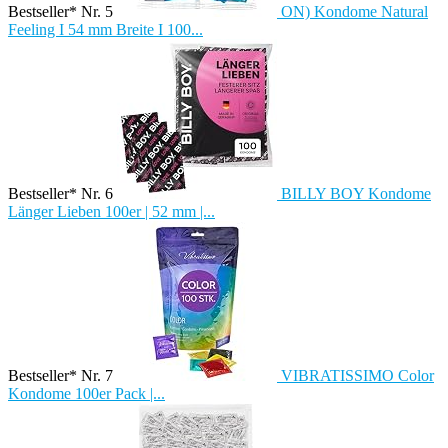
Bestseller* Nr. 5
ON) Kondome Natural
Feeling I 54 mm Breite I 100...
Bestseller* Nr. 6
BILLY BOY Kondome
Länger Lieben 100er | 52 mm |...
Bestseller* Nr. 7
VIBRATISSIMO Color
Kondome 100er Pack |...