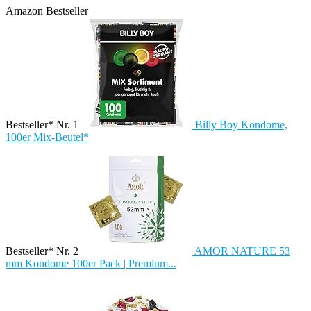
Amazon Bestseller
Bestseller* Nr. 1
Billy Boy Kondome,
100er Mix-Beutel*
Bestseller* Nr. 2
AMOR NATURE 53
mm Kondome 100er Pack | Premium...