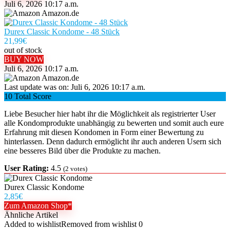
Juli 6, 2026 10:17 a.m.
Amazon.de
Durex Classic Kondome - 48 Stück
21,99
€
out of stock
BUY NOW
Juli 6, 2026 10:17 a.m.
Amazon.de
Last update was on: Juli 6, 2026 10:17 a.m.
10
Total Score
Liebe Besucher hier habt ihr die Möglichkeit als registrierter User
alle Kondomprodukte unabhängig zu bewerten und somit auch eure
Erfahrung mit diesen Kondomen in Form einer Bewertung zu
hinterlassen. Denn dadurch ermöglicht ihr auch anderen Usern sich
eine besseres Bild über die Produkte zu machen.
User Rating:
4.5
(
2
votes)
Durex Classic Kondome
2,85€
Zum Amazon Shop*
Ähnliche Artikel
Added to wishlist
Removed from wishlist
0