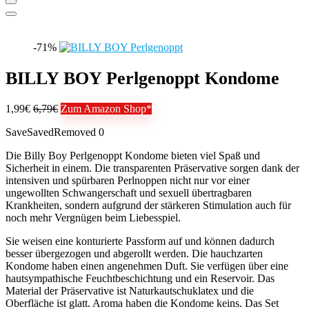
-71%
BILLY BOY Perlgenoppt Kondome
1,99€
6,79€
Zum Amazon Shop*
Save
Saved
Removed
0
Die Billy Boy Perlgenoppt Kondome bieten viel Spaß und
Sicherheit in einem. Die transparenten Präservative sorgen dank der
intensiven und spürbaren Perlnoppen nicht nur vor einer
ungewollten Schwangerschaft und sexuell übertragbaren
Krankheiten, sondern aufgrund der stärkeren Stimulation auch für
noch mehr Vergnügen beim Liebesspiel.
Sie weisen eine konturierte Passform auf und können dadurch
besser übergezogen und abgerollt werden. Die hauchzarten
Kondome haben einen angenehmen Duft. Sie verfügen über eine
hautsympathische Feuchtbeschichtung und ein Reservoir. Das
Material der Präservative ist Naturkautschuklatex und die
Oberfläche ist glatt. Aroma haben die Kondome keins. Das Set