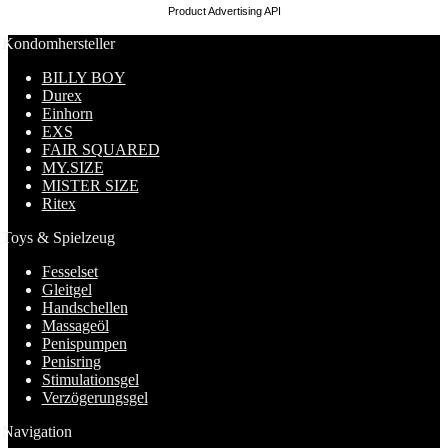
Product Advertising API
Kondomhersteller
BILLY BOY
Durex
Einhorn
EXS
FAIR SQUARED
MY.SIZE
MISTER SIZE
Ritex
Toys & Spielzeug
Fesselset
Gleitgel
Handschellen
Massageöl
Penispumpen
Penisring
Stimulationsgel
Verzögerungsgel
Navigation