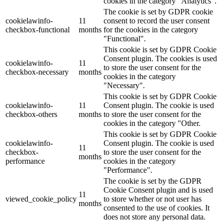
cookies in the category "Analytics".
The cookie is set by GDPR cookie
cookielawinfo-
11
consent to record the user consent
checkbox-functional
months
for the cookies in the category
"Functional".
This cookie is set by GDPR Cookie
Consent plugin. The cookies is used
cookielawinfo-
11
to store the user consent for the
checkbox-necessary
months
cookies in the category
"Necessary".
This cookie is set by GDPR Cookie
cookielawinfo-
11
Consent plugin. The cookie is used
checkbox-others
months
to store the user consent for the
cookies in the category "Other.
This cookie is set by GDPR Cookie
cookielawinfo-
Consent plugin. The cookie is used
11
checkbox-
to store the user consent for the
months
performance
cookies in the category
"Performance".
The cookie is set by the GDPR
Cookie Consent plugin and is used
11
viewed_cookie_policy
to store whether or not user has
months
consented to the use of cookies. It
does not store any personal data.