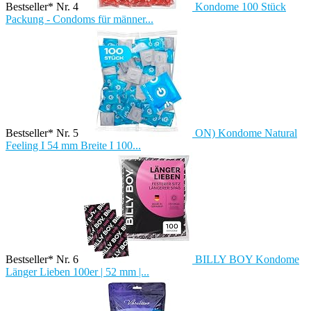
Bestseller* Nr. 4
Kondome 100 Stück
Packung - Condoms für männer...
Bestseller* Nr. 5
ON) Kondome Natural
Feeling I 54 mm Breite I 100...
Bestseller* Nr. 6
BILLY BOY Kondome
Länger Lieben 100er | 52 mm |...