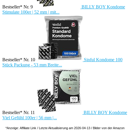
Bestseller* Nr. 9
BILLY BOY Kondome
Stimulate 100er | 52 mm | mit...
Bestseller* Nr. 10
Sinful Kondome 100
Stück Packung - 53 mm Breite...
Bestseller* Nr. 11
BILLY BOY Kondome
Viel Gefühl 100er | 56 mm |...
*Anzeige: Affiliate Link / Letzte Aktualisierung am 2026-04-13 / Bilder von der Amazon