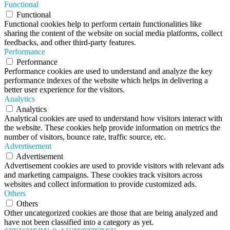
Functional
Functional
Functional cookies help to perform certain functionalities like
sharing the content of the website on social media platforms, collect
feedbacks, and other third-party features.
Performance
Performance
Performance cookies are used to understand and analyze the key
performance indexes of the website which helps in delivering a
better user experience for the visitors.
Analytics
Analytics
Analytical cookies are used to understand how visitors interact with
the website. These cookies help provide information on metrics the
number of visitors, bounce rate, traffic source, etc.
Advertisement
Advertisement
Advertisement cookies are used to provide visitors with relevant ads
and marketing campaigns. These cookies track visitors across
websites and collect information to provide customized ads.
Others
Others
Other uncategorized cookies are those that are being analyzed and
have not been classified into a category as yet.