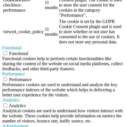
11
checkbox-
to store the user consent for the
months
performance
cookies in the category
"Performance".
The cookie is set by the GDPR
Cookie Consent plugin and is used
11
viewed_cookie_policy
to store whether or not user has
months
consented to the use of cookies. It
does not store any personal data.
Functional
Functional
Functional cookies help to perform certain functionalities like
sharing the content of the website on social media platforms, collect
feedbacks, and other third-party features.
Performance
Performance
Performance cookies are used to understand and analyze the key
performance indexes of the website which helps in delivering a
better user experience for the visitors.
Analytics
Analytics
Analytical cookies are used to understand how visitors interact with
the website. These cookies help provide information on metrics the
number of visitors, bounce rate, traffic source, etc.
Advertisement