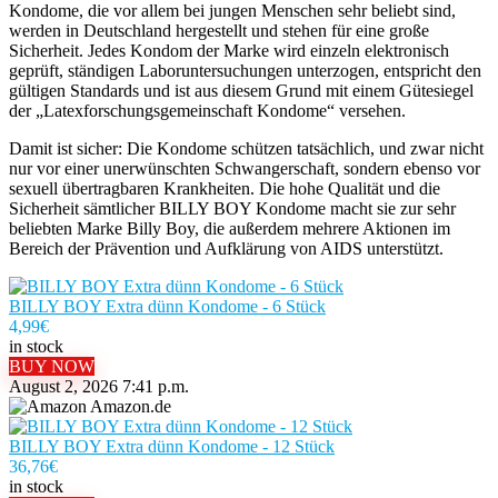
Kondome, die vor allem bei jungen Menschen sehr beliebt sind,
werden in Deutschland hergestellt und stehen für eine große
Sicherheit. Jedes Kondom der Marke wird einzeln elektronisch
geprüft, ständigen Laboruntersuchungen unterzogen, entspricht den
gültigen Standards und ist aus diesem Grund mit einem Gütesiegel
der „Latexforschungsgemeinschaft Kondome“ versehen.
Damit ist sicher: Die Kondome schützen tatsächlich, und zwar nicht
nur vor einer unerwünschten Schwangerschaft, sondern ebenso vor
sexuell übertragbaren Krankheiten. Die hohe Qualität und die
Sicherheit sämtlicher BILLY BOY Kondome macht sie zur sehr
beliebten Marke Billy Boy, die außerdem mehrere Aktionen im
Bereich der Prävention und Aufklärung von AIDS unterstützt.
BILLY BOY Extra dünn Kondome - 6 Stück
4,99
€
in stock
BUY NOW
August 2, 2026 7:41 p.m.
Amazon.de
BILLY BOY Extra dünn Kondome - 12 Stück
36,76
€
in stock