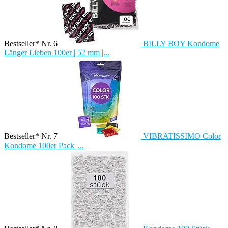
Bestseller* Nr. 6
BILLY BOY Kondome
Länger Lieben 100er | 52 mm |...
Bestseller* Nr. 7
VIBRATISSIMO Color
Kondome 100er Pack |...