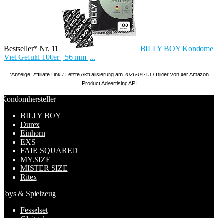
Bestseller* Nr. 11
BILLY BOY Kondome
Viel Gefühl 100er | 56 mm |...
*Anzeige: Affiliate Link / Letzte Aktualisierung am 2026-04-13 / Bilder von der Amazon
Product Advertising API
Kondomhersteller
BILLY BOY
Durex
Einhorn
EXS
FAIR SQUARED
MY.SIZE
MISTER SIZE
Ritex
Toys & Spielzeug
Fesselset