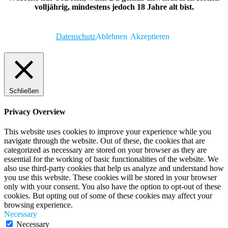
volljährig, mindestens jedoch 18 Jahre alt bist.
Datenschutz
Ablehnen
Akzeptieren
Schließen
Privacy Overview
This website uses cookies to improve your experience while you
navigate through the website. Out of these, the cookies that are
categorized as necessary are stored on your browser as they are
essential for the working of basic functionalities of the website. We
also use third-party cookies that help us analyze and understand how
you use this website. These cookies will be stored in your browser
only with your consent. You also have the option to opt-out of these
cookies. But opting out of some of these cookies may affect your
browsing experience.
Necessary
Necessary