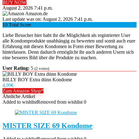
BUY NOW
August 2, 2026 7:41 p.m.
Amazon.de
Last update was on: August 2, 2026 7:41 p.m.
10
Total Score
Liebe Besucher hier habt ihr die Möglichkeit als registrierter User
alle Kondomprodukte unabhängig zu bewerten und somit auch eure
Erfahrung mit diesen Kondomen in Form einer Bewertung zu
hinterlassen. Denn dadurch ermöglicht ihr auch anderen Usern sich
eine besseres Bild über die Produkte zu machen.
User Rating:
5
(
2
votes)
BILLY BOY Extra dünn Kondome
4,99€
Zum Amazon Shop*
Ähnliche Artikel
Added to wishlist
Removed from wishlist
0
MISTER SIZE 69 Kondome
Added to wishlist
Removed from wishlist
0