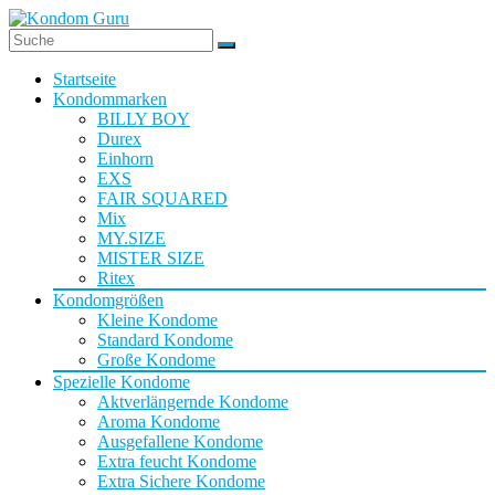
Startseite
Kondommarken
BILLY BOY
Durex
Einhorn
EXS
FAIR SQUARED
Mix
MY.SIZE
MISTER SIZE
Ritex
Kondomgrößen
Kleine Kondome
Standard Kondome
Große Kondome
Spezielle Kondome
Aktverlängernde Kondome
Aroma Kondome
Ausgefallene Kondome
Extra feucht Kondome
Extra Sichere Kondome