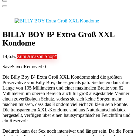
BILLY BOY B² Extra Groß XXL
Kondome
14,63€
Zum Amazon Shop*
Save
Saved
Removed
0
Die Billy Boy B² Extra Groß XXL Kondome sind die größten
Präservative von Billy Boy, die es jemals gab. Sie bieten dank ihrer
Länge von 195 Millimetern und einer maximalen Breite von 62
Millimetern im oberen Bereich auch für groß ausgestattete Männer
einen zuverlässigen Schutz, sodass sie sich keine Sorgen mehr
machen müssen, dass das Kondom vielleicht zu klein sein könnte.
Die transparenten XXL-Kondome sind aus Naturkautschuklatex
hergestellt, verfügen über einen hautsympathischen Feuchtfilm und
ein Reservoir.
Dadurch kann der Sex noch intensiver und länger sein. Da die Form