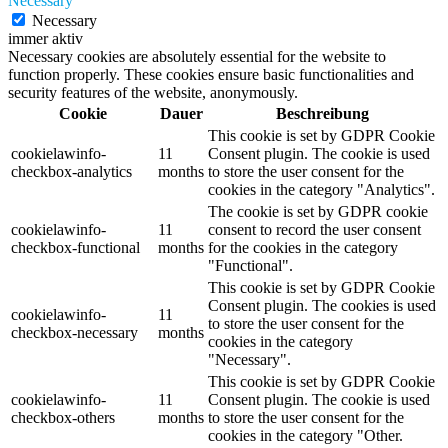
Necessary
Necessary
immer aktiv
Necessary cookies are absolutely essential for the website to
function properly. These cookies ensure basic functionalities and
security features of the website, anonymously.
Cookie
Dauer
Beschreibung
This cookie is set by GDPR Cookie
cookielawinfo-
11
Consent plugin. The cookie is used
checkbox-analytics
months
to store the user consent for the
cookies in the category "Analytics".
The cookie is set by GDPR cookie
cookielawinfo-
11
consent to record the user consent
checkbox-functional
months
for the cookies in the category
"Functional".
This cookie is set by GDPR Cookie
Consent plugin. The cookies is used
cookielawinfo-
11
to store the user consent for the
checkbox-necessary
months
cookies in the category
"Necessary".
This cookie is set by GDPR Cookie
cookielawinfo-
11
Consent plugin. The cookie is used
checkbox-others
months
to store the user consent for the
cookies in the category "Other.