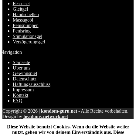
Fesselset
Gleitgel
Handschellen
Massageöl
Penispumpen
Penisring
Stimulationsgel
Verzögerungsgel
Navigation
Startseite
Über uns
Gewinnspiel
Datenschutz
Haftungsausschluss
Impressum
Kontakt
FAQ
Copyright © 2026 |
kondom-guru.net
- Alle Rechte vorbehalten.
Design by
headonis-network.net
Diese Website benutzt Cookies. Wenn du die Website weiter
nutzt, gehen wir von deinem Einverständnis aus. Diese