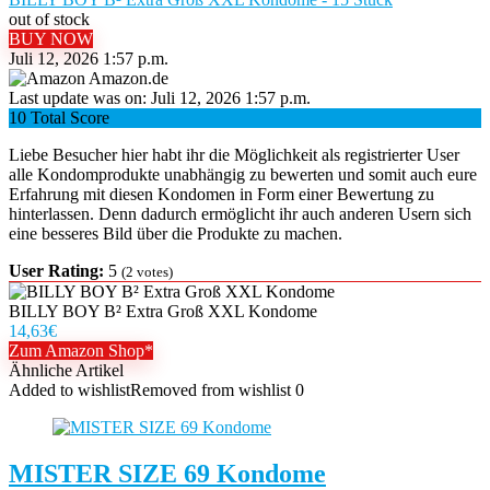
out of stock
BUY NOW
Juli 12, 2026 1:57 p.m.
Amazon.de
Last update was on: Juli 12, 2026 1:57 p.m.
10
Total Score
Liebe Besucher hier habt ihr die Möglichkeit als registrierter User
alle Kondomprodukte unabhängig zu bewerten und somit auch eure
Erfahrung mit diesen Kondomen in Form einer Bewertung zu
hinterlassen. Denn dadurch ermöglicht ihr auch anderen Usern sich
eine besseres Bild über die Produkte zu machen.
User Rating:
5
(
2
votes)
BILLY BOY B² Extra Groß XXL Kondome
14,63€
Zum Amazon Shop*
Ähnliche Artikel
Added to wishlist
Removed from wishlist
0
MISTER SIZE 69 Kondome