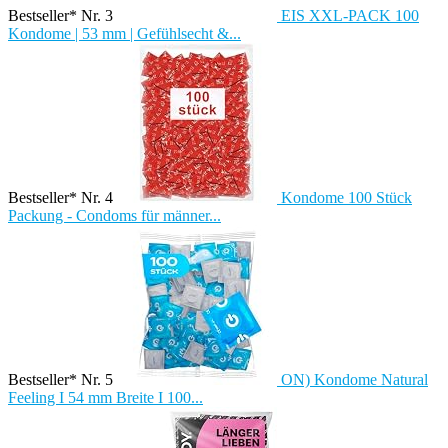
Bestseller* Nr. 3
EIS XXL-PACK 100
Kondome | 53 mm | Gefühlsecht &...
Bestseller* Nr. 4
Kondome 100 Stück
Packung - Condoms für männer...
Bestseller* Nr. 5
ON) Kondome Natural
Feeling I 54 mm Breite I 100...