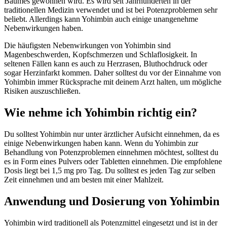
Baumes gewonnen wird. Es wird seit Jahrhunderten in der
traditionellen Medizin verwendet und ist bei Potenzproblemen sehr
beliebt. Allerdings kann Yohimbin auch einige unangenehme
Nebenwirkungen haben.
Die häufigsten Nebenwirkungen von Yohimbin sind
Magenbeschwerden, Kopfschmerzen und Schlaflosigkeit. In
seltenen Fällen kann es auch zu Herzrasen, Bluthochdruck oder
sogar Herzinfarkt kommen. Daher solltest du vor der Einnahme von
Yohimbin immer Rücksprache mit deinem Arzt halten, um mögliche
Risiken auszuschließen.
Wie nehme ich Yohimbin richtig ein?
Du solltest Yohimbin nur unter ärztlicher Aufsicht einnehmen, da es
einige Nebenwirkungen haben kann. Wenn du Yohimbin zur
Behandlung von Potenzproblemen einnehmen möchtest, solltest du
es in Form eines Pulvers oder Tabletten einnehmen. Die empfohlene
Dosis liegt bei 1,5 mg pro Tag. Du solltest es jeden Tag zur selben
Zeit einnehmen und am besten mit einer Mahlzeit.
Anwendung und Dosierung von Yohimbin
Yohimbin wird traditionell als Potenzmittel eingesetzt und ist in der