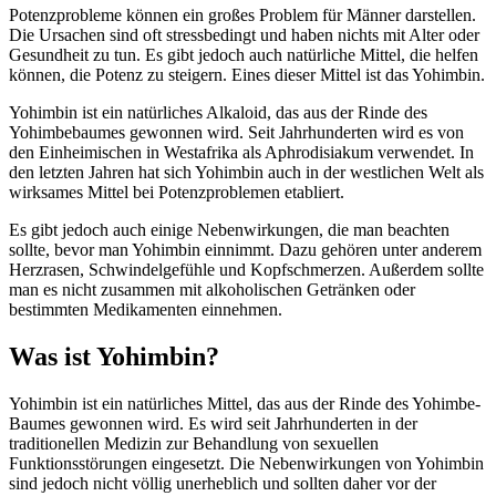
Potenzprobleme können ein großes Problem für Männer darstellen.
Die Ursachen sind oft stressbedingt und haben nichts mit Alter oder
Gesundheit zu tun. Es gibt jedoch auch natürliche Mittel, die helfen
können, die Potenz zu steigern. Eines dieser Mittel ist das Yohimbin.
Yohimbin ist ein natürliches Alkaloid, das aus der Rinde des
Yohimbebaumes gewonnen wird. Seit Jahrhunderten wird es von
den Einheimischen in Westafrika als Aphrodisiakum verwendet. In
den letzten Jahren hat sich Yohimbin auch in der westlichen Welt als
wirksames Mittel bei Potenzproblemen etabliert.
Es gibt jedoch auch einige Nebenwirkungen, die man beachten
sollte, bevor man Yohimbin einnimmt. Dazu gehören unter anderem
Herzrasen, Schwindelgefühle und Kopfschmerzen. Außerdem sollte
man es nicht zusammen mit alkoholischen Getränken oder
bestimmten Medikamenten einnehmen.
Was ist Yohimbin?
Yohimbin ist ein natürliches Mittel, das aus der Rinde des Yohimbe-
Baumes gewonnen wird. Es wird seit Jahrhunderten in der
traditionellen Medizin zur Behandlung von sexuellen
Funktionsstörungen eingesetzt. Die Nebenwirkungen von Yohimbin
sind jedoch nicht völlig unerheblich und sollten daher vor der