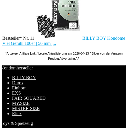
Bestseller* Nr. 11
BILLY BOY Kondome
Viel Gefühl 100er | 56 mm |...
*Anzeige: Affiliate Link / Letzte Aktualisierung am 2026-04-13 / Bilder von der Amazon
Product Advertising API
Kondomhersteller
BILLY BOY
Durex
Einhorn
EXS
FAIR SQUARED
MY.SIZE
MISTER SIZE
Ritex
Toys & Spielzeug