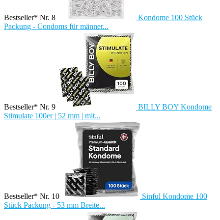
Bestseller* Nr. 8
Kondome 100 Stück
Packung - Condoms für männer...
Bestseller* Nr. 9
BILLY BOY Kondome
Stimulate 100er | 52 mm | mit...
Bestseller* Nr. 10
Sinful Kondome 100
Stück Packung - 53 mm Breite...