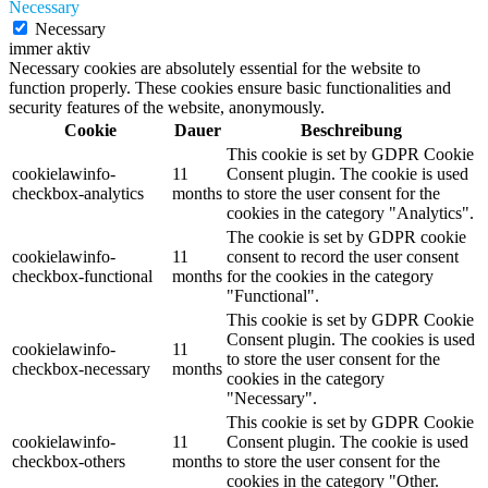
Necessary
Necessary
immer aktiv
Necessary cookies are absolutely essential for the website to
function properly. These cookies ensure basic functionalities and
security features of the website, anonymously.
Cookie
Dauer
Beschreibung
This cookie is set by GDPR Cookie
cookielawinfo-
11
Consent plugin. The cookie is used
checkbox-analytics
months
to store the user consent for the
cookies in the category "Analytics".
The cookie is set by GDPR cookie
cookielawinfo-
11
consent to record the user consent
checkbox-functional
months
for the cookies in the category
"Functional".
This cookie is set by GDPR Cookie
Consent plugin. The cookies is used
cookielawinfo-
11
to store the user consent for the
checkbox-necessary
months
cookies in the category
"Necessary".
This cookie is set by GDPR Cookie
cookielawinfo-
11
Consent plugin. The cookie is used
checkbox-others
months
to store the user consent for the
cookies in the category "Other.