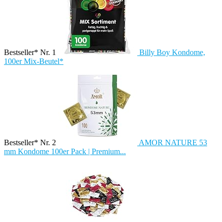
Bestseller* Nr. 1
Billy Boy Kondome,
100er Mix-Beutel*
Bestseller* Nr. 2
AMOR NATURE 53
mm Kondome 100er Pack | Premium...