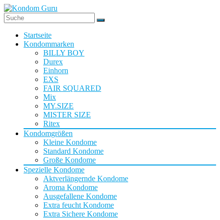
Startseite
Kondommarken
BILLY BOY
Durex
Einhorn
EXS
FAIR SQUARED
Mix
MY.SIZE
MISTER SIZE
Ritex
Kondomgrößen
Kleine Kondome
Standard Kondome
Große Kondome
Spezielle Kondome
Aktverlängernde Kondome
Aroma Kondome
Ausgefallene Kondome
Extra feucht Kondome
Extra Sichere Kondome