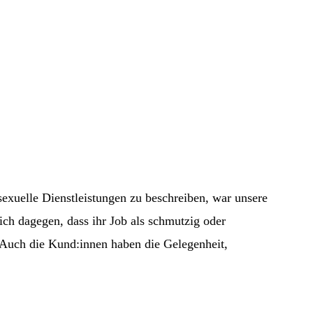
exuelle Dienstleistungen zu beschreiben, war unsere
ch dagegen, dass ihr Job als schmutzig oder
. Auch die Kund:innen haben die Gelegenheit,